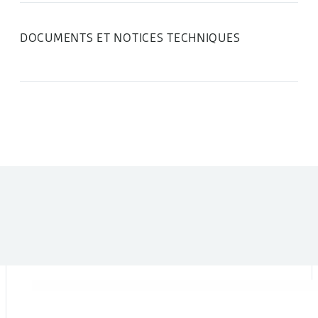
DOCUMENTS ET NOTICES TECHNIQUES
DANS LA MÊME CATÉGORIE :