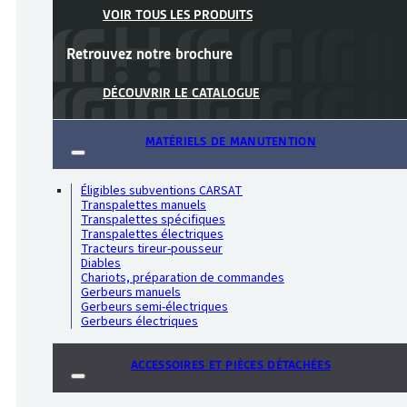
VOIR TOUS LES PRODUITS
Retrouvez notre
brochure
DÉCOUVRIR LE CATALOGUE
MATÉRIELS DE MANUTENTION
Éligibles subventions CARSAT
Transpalettes manuels
Transpalettes spécifiques
Transpalettes électriques
Tracteurs tireur-pousseur
Diables
Chariots, préparation de commandes
Gerbeurs manuels
Gerbeurs semi-électriques
Gerbeurs électriques
ACCESSOIRES ET PIÈCES DÉTACHÉES