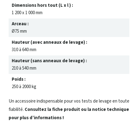
Dimensions hors tout (L x l ) :
1 200 x 1 000 mm
Arceau :
Ø75 mm
Hauteur (avec anneaux de levage) :
310 à 640 mm
Hauteur (sans anneaux de levage) :
210 à 540 mm
Poids :
250 à 2000 kg
Un accessoire indispensable pour vos tests de levage en toute
fiabilité.
Consultez la fiche produit ou la notice technique
pour plus d’informations !