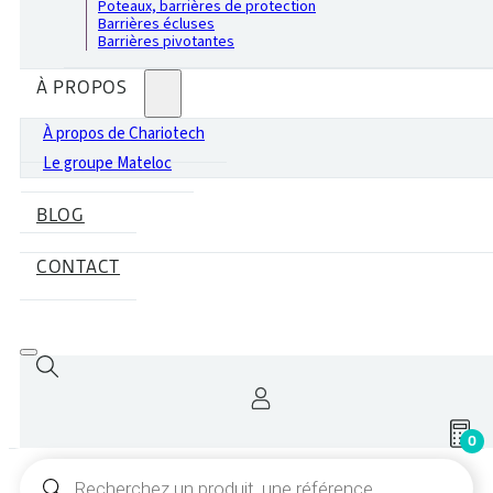
Poteaux, barrières de protection
Barrières écluses
Barrières pivotantes
À PROPOS
À propos de Chariotech
Le groupe Mateloc
BLOG
CONTACT
0
Recherche
de