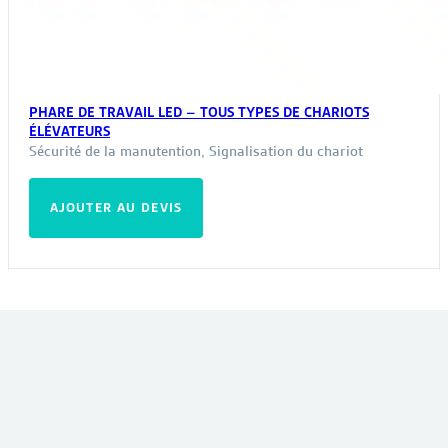
PHARE DE TRAVAIL LED – TOUS TYPES DE CHARIOTS
ÉLÉVATEURS
Sécurité de la manutention
,
Signalisation du chariot
AJOUTER AU DEVIS
VOUS POURRIEZ ÊTRE INTÉRESSÉ PAR :