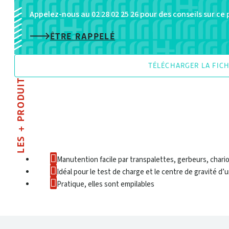
Appelez-nous au 02 28 02 25 26 pour des conseils sur ce
ÊTRE RAPPELÉ
TÉLÉCHARGER LA FIC
LES + PRODUIT
Manutention facile par transpalettes, gerbeurs, chari
Idéal pour le test de charge et le centre de gravité d’
Pratique, elles sont empilables