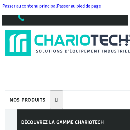
Passer au contenu principal
Passer au pied de page
NOS PRODUITS
DÉCOUVREZ LA GAMME
CHARIOTECH