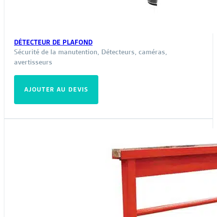
DÉTECTEUR DE PLAFOND
Sécurité de la manutention
,
Détecteurs, caméras,
avertisseurs
AJOUTER AU DEVIS