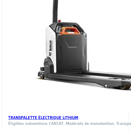
TRANSPALETTE ÉLECTRIQUE LITHIUM
Éligibles subventions CARSAT
,
Matériels de manutention
,
Transpa