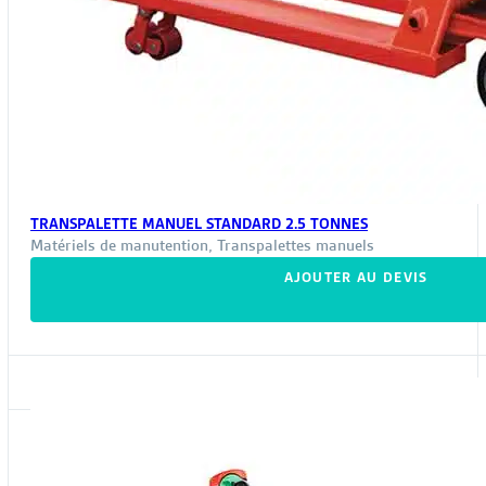
TRANSPALETTE MANUEL STANDARD 2.5 TONNES
Matériels de manutention
,
Transpalettes manuels
AJOUTER AU DEVIS