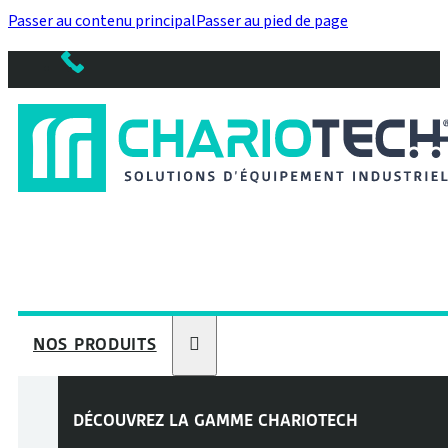
Passer au contenu principal
Passer au pied de page
NOS PRODUITS
DÉCOUVREZ LA GAMME
CHARIOTECH