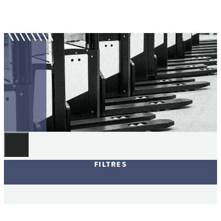
Matériels de manutention
FILTRES