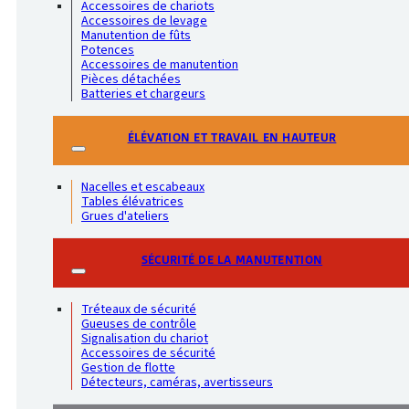
Accessoires de chariots
Accessoires de levage
Manutention de fûts
Potences
Accessoires de manutention
Pièces détachées
Batteries et chargeurs
ÉLÉVATION ET TRAVAIL EN HAUTEUR
Nacelles et escabeaux
Tables élévatrices
Grues d'ateliers
SÉCURITÉ DE LA MANUTENTION
Tréteaux de sécurité
Gueuses de contrôle
Signalisation du chariot
Accessoires de sécurité
Gestion de flotte
Détecteurs, caméras, avertisseurs