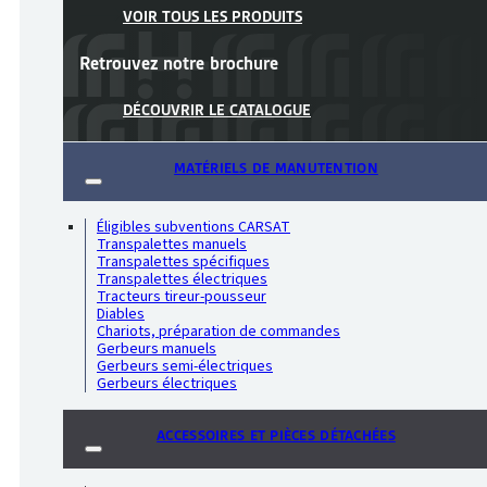
VOIR TOUS LES PRODUITS
Retrouvez notre
brochure
DÉCOUVRIR LE CATALOGUE
MATÉRIELS DE MANUTENTION
Éligibles subventions CARSAT
Transpalettes manuels
Transpalettes spécifiques
Transpalettes électriques
Tracteurs tireur-pousseur
Diables
Chariots, préparation de commandes
Gerbeurs manuels
Gerbeurs semi-électriques
Gerbeurs électriques
ACCESSOIRES ET PIÈCES DÉTACHÉES