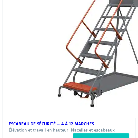
ESCABEAU DE SÉCURITÉ – 4 À 12 MARCHES
Élévation et travail en hauteur
,
Nacelles et escabeaux
Ce