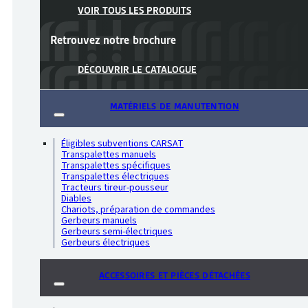
VOIR TOUS LES PRODUITS
Retrouvez notre
brochure
DÉCOUVRIR LE CATALOGUE
MATÉRIELS DE MANUTENTION
Éligibles subventions CARSAT
Transpalettes manuels
Transpalettes spécifiques
Transpalettes électriques
Tracteurs tireur-pousseur
Diables
Chariots, préparation de commandes
Gerbeurs manuels
Gerbeurs semi-électriques
Gerbeurs électriques
ACCESSOIRES ET PIÈCES DÉTACHÉES