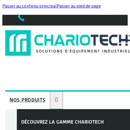
Passer au contenu principal
Passer au pied de page
NOS PRODUITS
DÉCOUVREZ LA GAMME
CHARIOTECH