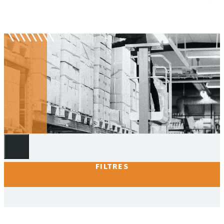
Nacelles et escabeaux
FILTRES