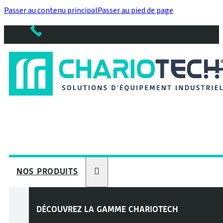
Passer au contenu principal
Passer au pied de page
NOS PRODUITS
DÉCOUVREZ LA GAMME
CHARIOTECH