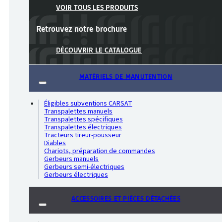
VOIR TOUS LES PRODUITS
Retrouvez notre
brochure
DÉCOUVRIR LE CATALOGUE
MATÉRIELS DE MANUTENTION
Éligibles subventions CARSAT
Transpalettes manuels
Transpalettes spécifiques
Transpalettes électriques
Tracteurs tireur-pousseur
Diables
Chariots, préparation de commandes
Gerbeurs manuels
Gerbeurs semi-électriques
Gerbeurs électriques
ACCESSOIRES ET PIÈCES DÉTACHÉES