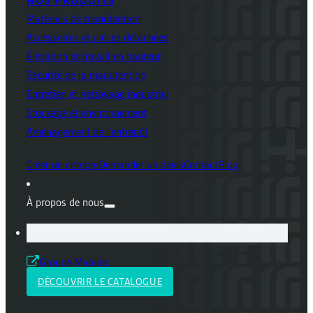
NOS PRODUITS
Matériels de manutention
Accessoires et pièces détachées
Élévation et travail en hauteur
Sécurité de la manutention
Entretien et nettoyage industriel
Stockage et environnement
Aménagement de l'entrepôt
Créer un compte
Demander un devis
Contact
Blog
À propos de nous
Groupe Mateloc
DÉCOUVRIR LE CATALOGUE