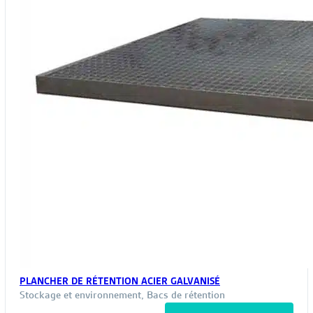
PLANCHER DE RÉTENTION ACIER GALVANISÉ
Stockage et environnement
,
Bacs de rétention
Ce