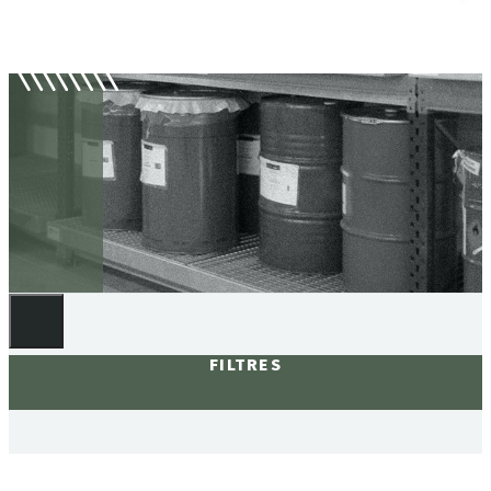
Bacs de rétention
FILTRES