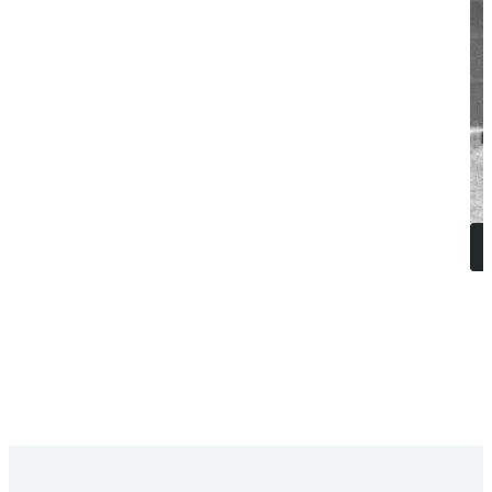
FAQ
VOS QUESTIONS,
NOS RÉPONSES
Quelles solutions pour stocker les déchets industriels