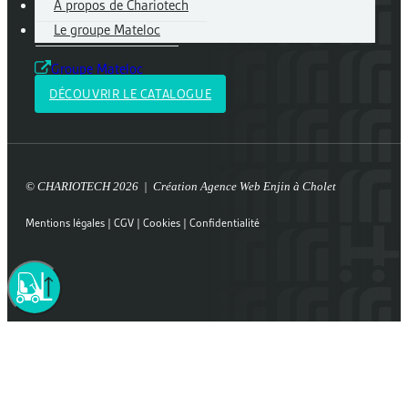
À propos de Chariotech
Le groupe Mateloc
Groupe Mateloc
DÉCOUVRIR LE CATALOGUE
© CHARIOTECH 2026 | Création
Agence Web Enjin à Cholet
Mentions légales
|
CGV
|
Cookies
|
Confidentialité