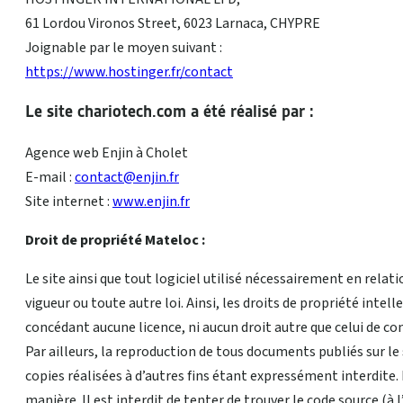
61 Lordou Vironos Street, 6023 Larnaca, CHYPRE
Joignable par le moyen suivant :
https://www.hostinger.fr/contact
Le site chariotech.com a été réalisé par :
Agence web Enjin à Cholet
E-mail :
contact@enjin.fr
Site internet :
www.enjin.fr
Droit de propriété Mateloc :
Le site ainsi que tout logiciel utilisé nécessairement en relat
vigueur ou toute autre loi. Ainsi, les droits de propriété inte
concédant aucune licence, ni aucun droit autre que celui de con
Par ailleurs, la reproduction de tous documents publiés sur le
copies réalisées à d’autres fins étant expressément interdite. 
manière. Il est interdit de tenter de trouver le code source (à l