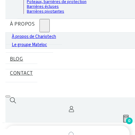
Poteaux, barrières de protection
Barrières écluses
Barrières pivotantes
À PROPOS
À propos de Chariotech
Le groupe Mateloc
BLOG
CONTACT
0
Recherche
de