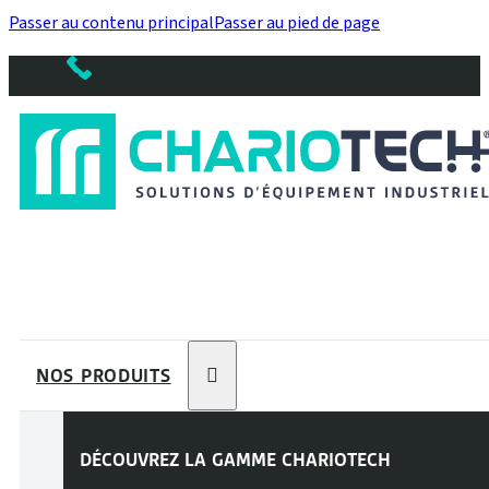
Passer au contenu principal
Passer au pied de page
NOS PRODUITS
DÉCOUVREZ LA GAMME
CHARIOTECH