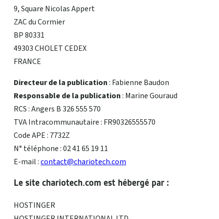
9, Square Nicolas Appert
ZAC du Cormier
BP 80331
49303 CHOLET CEDEX
FRANCE
Directeur de la publication
: Fabienne Baudon
Responsable de la publication
: Marine Gouraud
RCS : Angers B 326 555 570
TVA Intracommunautaire : FR90326555570
Code APE : 7732Z
N° téléphone : 02 41 65 19 11
E-mail :
contact@chariotech.com
Le site chariotech.com est hébergé par :
HOSTINGER
HOSTINGER INTERNATIONAL LTD,