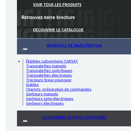
VOIR TOUS LES PRODUITS
Retrouvez notre
brochure
DÉCOUVRIR LE CATALOGUE
MATÉRIELS DE MANUTENTION
Éligibles subventions CARSAT
Transpalettes manuels
Transpalettes spécifiques
Transpalettes électriques
Tracteurs tireur-pousseur
Diables
Chariots, préparation de commandes
Gerbeurs manuels
Gerbeurs semi-électriques
Gerbeurs électriques
ACCESSOIRES ET PIÈCES DÉTACHÉES