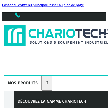
Passer au contenu principal
Passer au pied de page
NOS PRODUITS
DÉCOUVREZ LA GAMME
CHARIOTECH