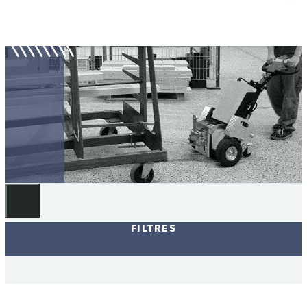
Tracteurs tireur-pousseur
FILTRES