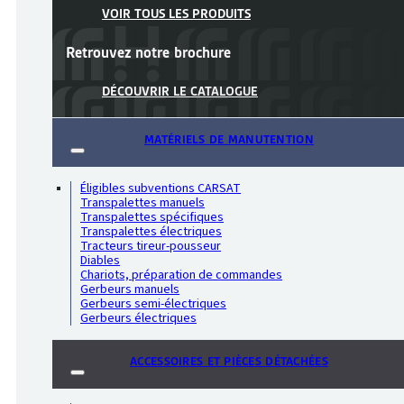
VOIR TOUS LES PRODUITS
Retrouvez notre
brochure
DÉCOUVRIR LE CATALOGUE
MATÉRIELS DE MANUTENTION
Éligibles subventions CARSAT
Transpalettes manuels
Transpalettes spécifiques
Transpalettes électriques
Tracteurs tireur-pousseur
Diables
Chariots, préparation de commandes
Gerbeurs manuels
Gerbeurs semi-électriques
Gerbeurs électriques
ACCESSOIRES ET PIÈCES DÉTACHÉES