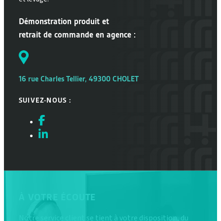
Démonstration produit et
retrait de commande en agence :
16 rue Charles Tellier, 49300 CHOLET
SUIVEZ-NOUS :
À VOTRE ÉCOUTE
Notre service client se tient à votre disposition, du