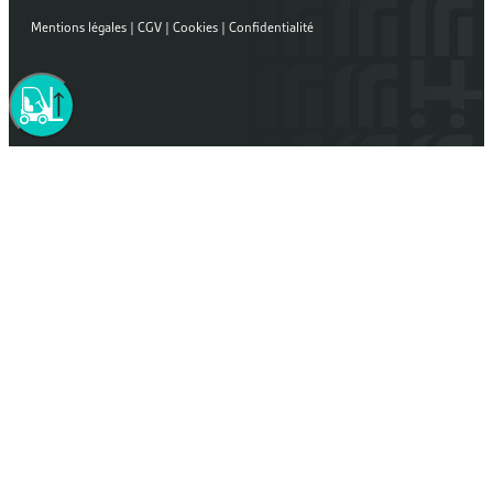
Mentions légales
|
CGV
|
Cookies
|
Confidentialité