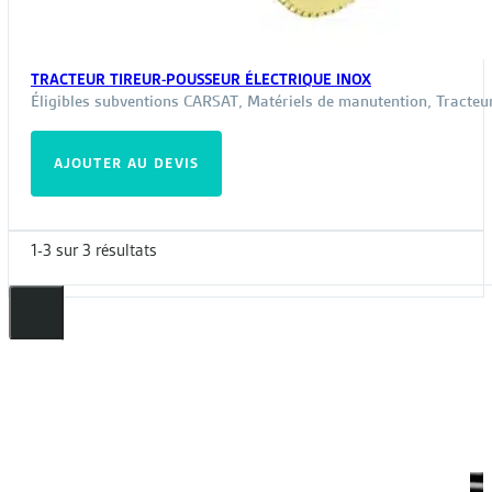
TRACTEUR TIREUR-POUSSEUR ÉLECTRIQUE INOX
Éligibles subventions CARSAT
,
Matériels de manutention
,
Tracteu
AJOUTER AU DEVIS
1-3 sur 3 résultats