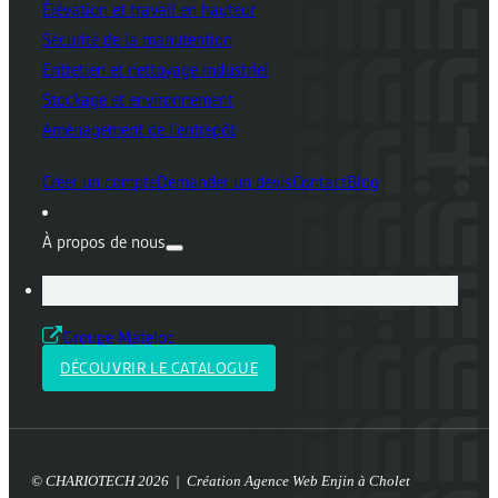
Élévation et travail en hauteur
Sécurité de la manutention
Entretien et nettoyage industriel
Stockage et environnement
Aménagement de l'entrepôt
Créer un compte
Demander un devis
Contact
Blog
À propos de nous
Groupe Mateloc
DÉCOUVRIR LE CATALOGUE
© CHARIOTECH 2026 | Création
Agence Web Enjin à Cholet