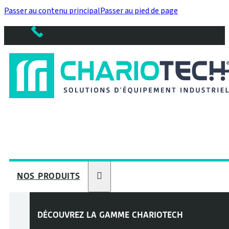
Passer au contenu principal
Passer au pied de page
NOS PRODUITS
DÉCOUVREZ LA GAMME
CHARIOTECH