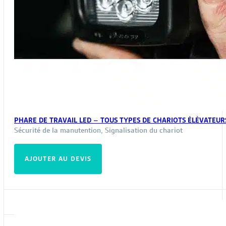
PHARE DE TRAVAIL LED – TOUS TYPES DE CHARIOTS ÉLÉVATEUR
Sécurité de la manutention
,
Signalisation du chariot
AJOUTER AU DEVIS