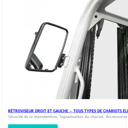
RÉTROVISEUR DROIT ET GAUCHE – TOUS TYPES DE CHARIOTS É
Sécurité de la manutention
,
Signalisation du chariot
,
Accessoires