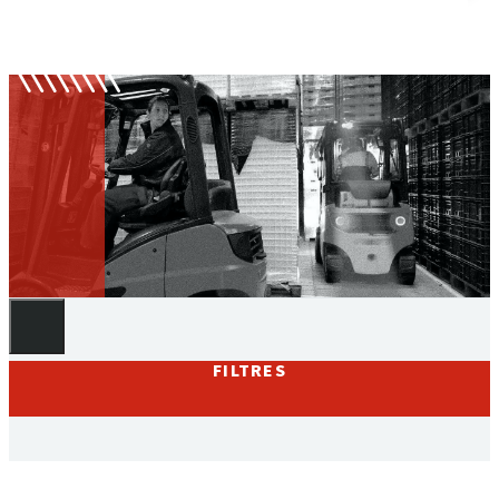
Signalisation du chariot
FILTRES