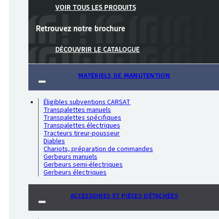
VOIR TOUS LES PRODUITS
Retrouvez notre
brochure
DÉCOUVRIR LE CATALOGUE
MATÉRIELS DE MANUTENTION
Éligibles subventions CARSAT
Transpalettes manuels
Transpalettes spécifiques
Transpalettes électriques
Tracteurs tireur-pousseur
Diables
Chariots, préparation de commandes
Gerbeurs manuels
Gerbeurs semi-électriques
Gerbeurs électriques
ACCESSOIRES ET PIÈCES DÉTACHÉES