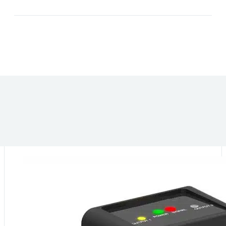
DANS LA MÊME CATÉGORIE :