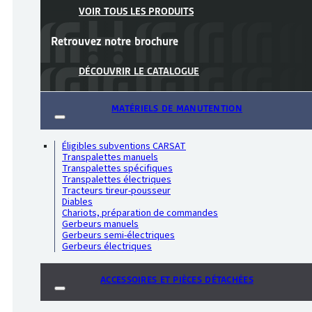
VOIR TOUS LES PRODUITS
Retrouvez notre
brochure
DÉCOUVRIR LE CATALOGUE
MATÉRIELS DE MANUTENTION
Éligibles subventions CARSAT
Transpalettes manuels
Transpalettes spécifiques
Transpalettes électriques
Tracteurs tireur-pousseur
Diables
Chariots, préparation de commandes
Gerbeurs manuels
Gerbeurs semi-électriques
Gerbeurs électriques
ACCESSOIRES ET PIÈCES DÉTACHÉES