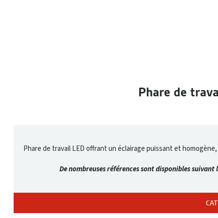
Phare de trava
Phare de travail LED offrant un éclairage puissant et homogène, 
De nombreuses références sont disponibles suivant l
CAT