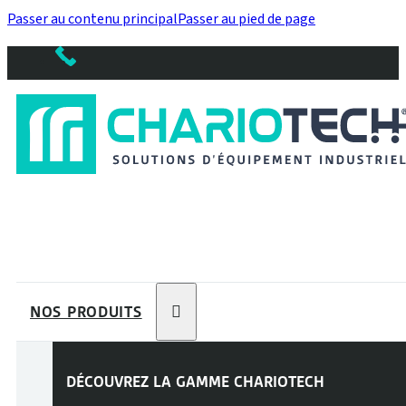
Passer au contenu principal
Passer au pied de page
NOS PRODUITS
DÉCOUVREZ LA GAMME
CHARIOTECH