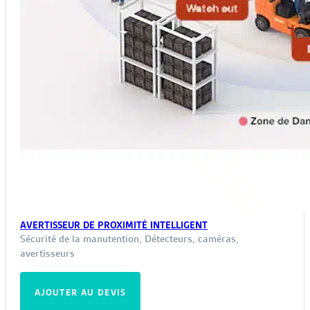
produit
AVERTISSEUR DE PROXIMITÉ INTELLIGENT
Sécurité de la manutention
,
Détecteurs, caméras,
avertisseurs
AJOUTER AU DEVIS