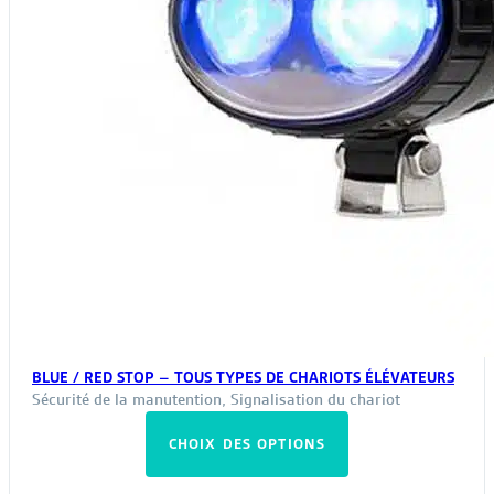
BLUE / RED STOP – TOUS TYPES DE CHARIOTS ÉLÉVATEURS
Sécurité de la manutention
,
Signalisation du chariot
Ce
CHOIX DES OPTIONS
produit
a