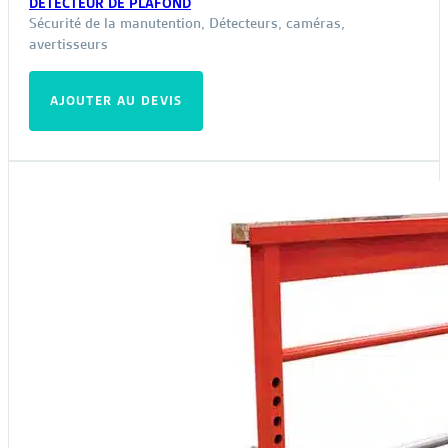
DÉTECTEUR DE PLAFOND
Sécurité de la manutention
,
Détecteurs, caméras,
avertisseurs
AJOUTER AU DEVIS