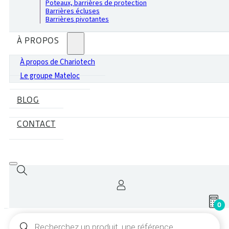
Poteaux, barrières de protection
Barrières écluses
Barrières pivotantes
À PROPOS
À propos de Chariotech
Le groupe Mateloc
BLOG
CONTACT
0
Recherche
de