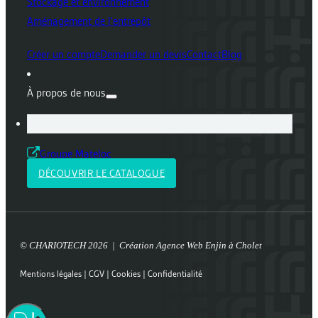
Stockage et environnement
Aménagement de l'entrepôt
Créer un compte
Demander un devis
Contact
Blog
À propos de nous
Groupe Mateloc
DÉCOUVRIR LE CATALOGUE
© CHARIOTECH 2026 | Création
Agence Web Enjin à Cholet
Mentions légales
|
CGV
|
Cookies
|
Confidentialité