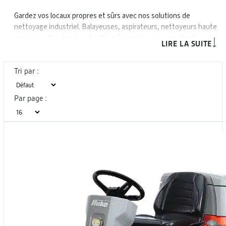
Gardez vos locaux propres et sûrs avec nos solutions de
nettoyage industriel. Balayeuses, aspirateurs, nettoyeurs haute
pression, absorbants… tout le nécessaire pour un entretien
LIRE LA SUITE
efficace en milieu professionnel.
Tri par :
Par page :