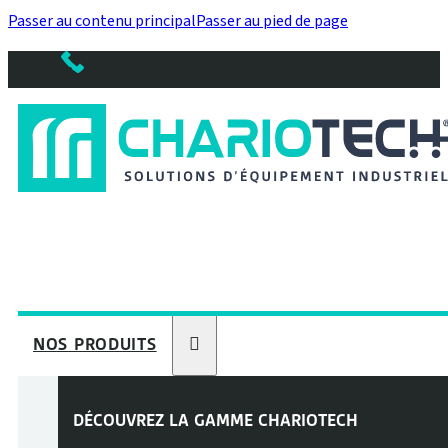
Passer au contenu principal
Passer au pied de page
NOS PRODUITS
DÉCOUVREZ LA GAMME
CHARIOTECH