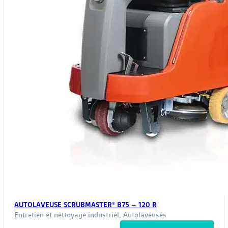
AUTOLAVEUSE SCRUBMASTER® B75 – 120 R
Entretien et nettoyage industriel
,
Autolaveuses
Ce