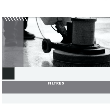
Autolaveuses
FILTRES