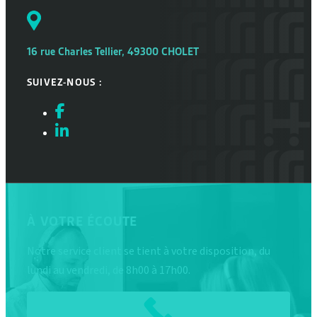
16 rue Charles Tellier, 49300 CHOLET
SUIVEZ-NOUS :
À VOTRE ÉCOUTE
Notre service client se tient à votre disposition, du
lundi au vendredi, de 8h00 à 17h00.