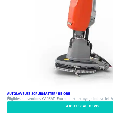
AUTOLAVEUSE SCRUBMASTER® B5 ORB
Éligibles subventions CARSAT
,
Entretien et nettoyage industriel
,
A
AJOUTER AU DEVIS