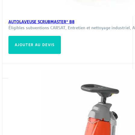
AUTOLAVEUSE SCRUBMASTER® B8
Éligibles subventions CARSAT
,
Entretien et nettoyage industriel
,
A
AJOUTER AU DEVIS