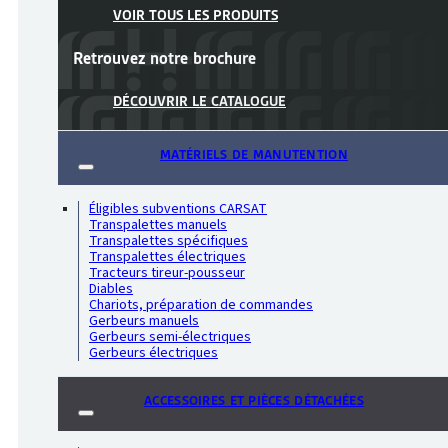
VOIR TOUS LES PRODUITS
Retrouvez notre
brochure
DÉCOUVRIR LE CATALOGUE
MATÉRIELS DE MANUTENTION
Éligibles subventions CARSAT
Transpalettes manuels
Transpalettes spécifiques
Transpalettes électriques
Tracteurs tireur-pousseur
Diables
Chariots, préparation de commandes
Gerbeurs manuels
Gerbeurs semi-électriques
Gerbeurs électriques
ACCESSOIRES ET PIÈCES DÉTACHÉES