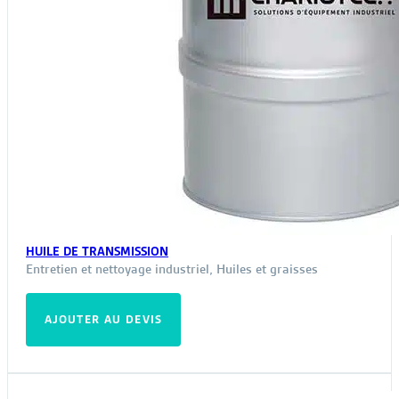
HUILE DE TRANSMISSION
Entretien et nettoyage industriel
,
Huiles et graisses
AJOUTER AU DEVIS