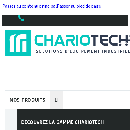
Passer au contenu principal
Passer au pied de page
NOS PRODUITS
DÉCOUVREZ LA GAMME
CHARIOTECH