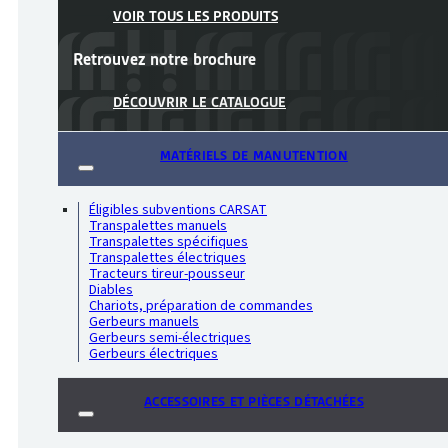
VOIR TOUS LES PRODUITS
Retrouvez notre
brochure
DÉCOUVRIR LE CATALOGUE
MATÉRIELS DE MANUTENTION
Éligibles subventions CARSAT
Transpalettes manuels
Transpalettes spécifiques
Transpalettes électriques
Tracteurs tireur-pousseur
Diables
Chariots, préparation de commandes
Gerbeurs manuels
Gerbeurs semi-électriques
Gerbeurs électriques
ACCESSOIRES ET PIÈCES DÉTACHÉES