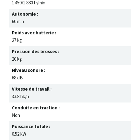
1 450/1 880 tr/min
Autonomie :
60 min
Poids avec batterie :
27 kg
Pression des brosses :
20 kg
Niveau sonore :
68 dB
Vitesse de travail :
33.8 hk/h
Conduite en traction :
Non
Puissance totale :
0.52 kW