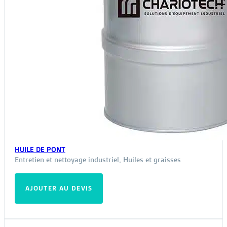
HUILE DE PONT
Entretien et nettoyage industriel
,
Huiles et graisses
AJOUTER AU DEVIS