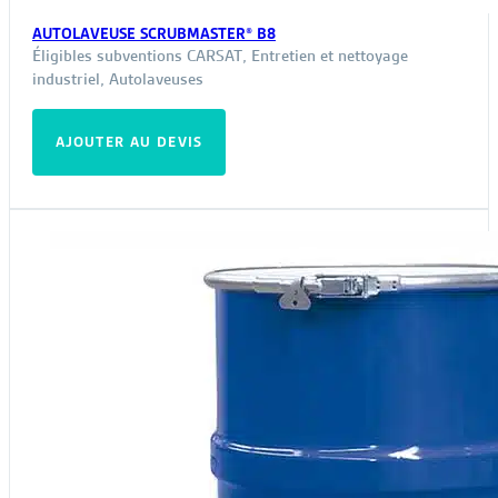
AUTOLAVEUSE SCRUBMASTER® B8
Éligibles subventions CARSAT
,
Entretien et nettoyage
industriel
,
Autolaveuses
AJOUTER AU DEVIS