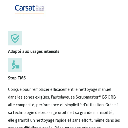
Adapté aux usages intensifs
Stop TMS
Conçue pour remplacer efficacement le nettoyage manuel
dans les zones exigües, l’autolaveuse Scrubmaster® B5 ORB
allie compacité, performance et simplicité d’utilisation. Grâce à
sa technologie de brossage orbital et sa grande maniabilité,
elle garantit un nettoyage rapide et sans effort, même dans les