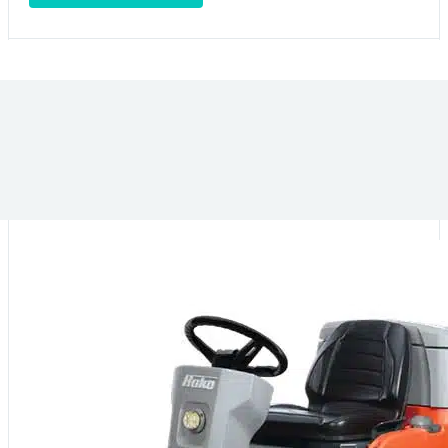
VOUS POURRIEZ ÊTRE INTÉRESSÉ PAR :