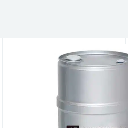
DANS LA MÊME CATÉGORIE :