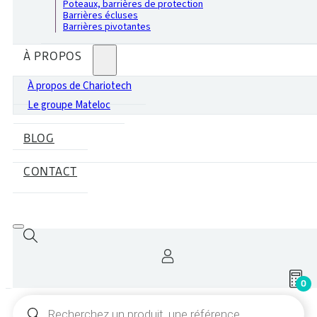
Poteaux, barrières de protection
Barrières écluses
Barrières pivotantes
À PROPOS
À propos de Chariotech
Le groupe Mateloc
BLOG
CONTACT
0
Recherche
de