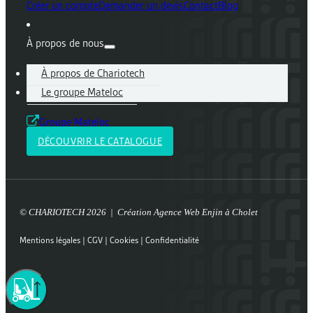
Créer un compte
Demander un devis
Contact
Blog
À propos de nous
À propos de Chariotech
Le groupe Mateloc
Groupe Mateloc
DÉCOUVRIR LE CATALOGUE
© CHARIOTECH 2026 | Création
Agence Web Enjin à Cholet
Mentions légales
|
CGV
|
Cookies
|
Confidentialité