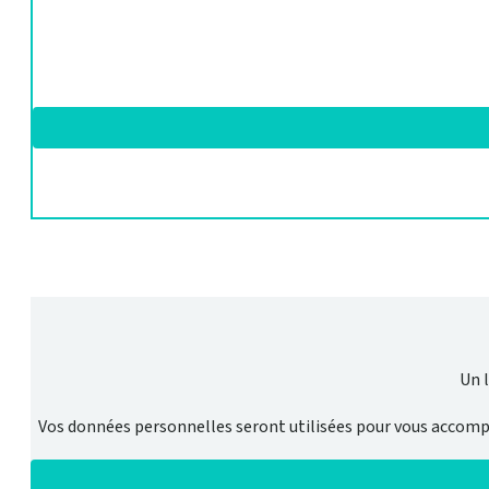
Un 
Vos données personnelles seront utilisées pour vous accompag