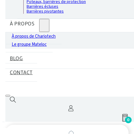
Poteaux, barrières de protection
Barrières écluses
Barrières pivotantes
À PROPOS
À propos de Chariotech
Le groupe Mateloc
BLOG
CONTACT
0
Recherche
de