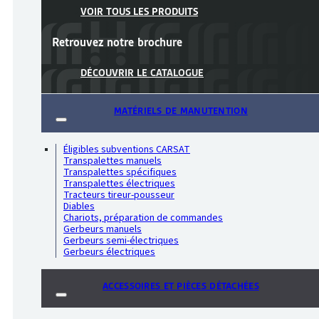
VOIR TOUS LES PRODUITS
Retrouvez notre
brochure
DÉCOUVRIR LE CATALOGUE
MATÉRIELS DE MANUTENTION
Éligibles subventions CARSAT
Transpalettes manuels
Transpalettes spécifiques
Transpalettes électriques
Tracteurs tireur-pousseur
Diables
Chariots, préparation de commandes
Gerbeurs manuels
Gerbeurs semi-électriques
Gerbeurs électriques
ACCESSOIRES ET PIÈCES DÉTACHÉES