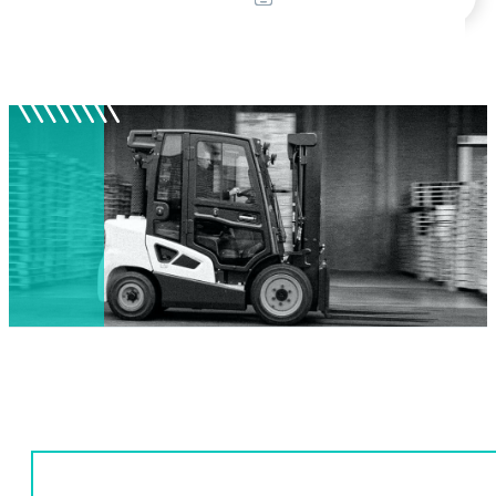
produits
Mon compte