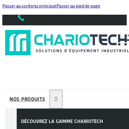
Passer au contenu principal
Passer au pied de page
NOS PRODUITS
DÉCOUVREZ LA GAMME
CHARIOTECH