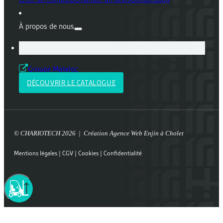
À propos de nous
Groupe Mateloc
DÉCOUVRIR LE CATALOGUE
© CHARIOTECH 2026 | Création
Agence Web Enjin à Cholet
Mentions légales
|
CGV
|
Cookies
|
Confidentialité