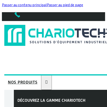
Passer au contenu principal
Passer au pied de page
NOS PRODUITS
DÉCOUVREZ LA GAMME
CHARIOTECH