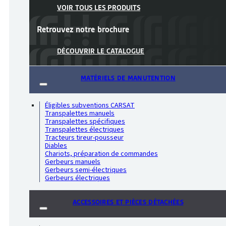
VOIR TOUS LES PRODUITS
Retrouvez notre
brochure
DÉCOUVRIR LE CATALOGUE
MATÉRIELS DE MANUTENTION
Éligibles subventions CARSAT
Transpalettes manuels
Transpalettes spécifiques
Transpalettes électriques
Tracteurs tireur-pousseur
Diables
Chariots, préparation de commandes
Gerbeurs manuels
Gerbeurs semi-électriques
Gerbeurs électriques
ACCESSOIRES ET PIÈCES DÉTACHÉES