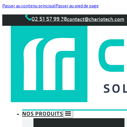
Passer au contenu principal
Passer au pied de page
02 51 57 99 38
contact@chariotech.com
NOS PRODUITS