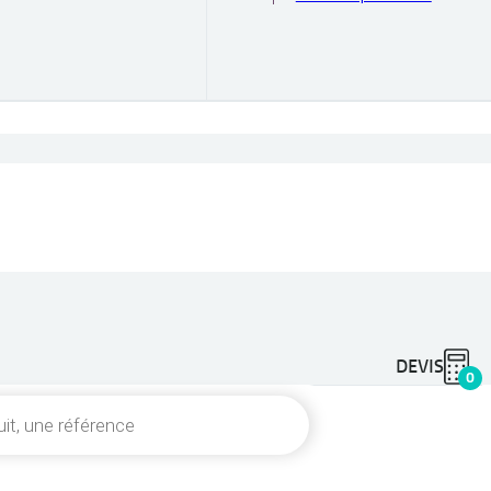
DEVIS
0