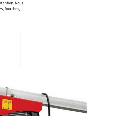
utention. Nous
es, fourches,