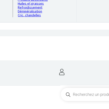
Huiles et graisses
Refroidissement
Déminéralisation
Cric, chandelles
Recherche
de
produits