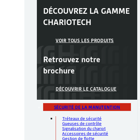
DÉCOUVREZ LA GAMME
CHARIOTECH
VOIR TOUS LES PRODUITS
Retrouvez notre
brochure
DÉCOUVRIR LE CATALOGUE
SÉCURITÉ DE LA MANUTENTION
Tréteaux de sécurité
Gueuses de contrôle
Signalisation du chariot
Accessoires de sécurité
Gestion de flotte