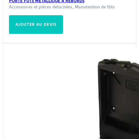
PORTE FÛTS MÉTALLIQUE À REBORDS
Accessoires et pièces détachées
,
Manutention de fûts
AJOUTER AU DEVIS