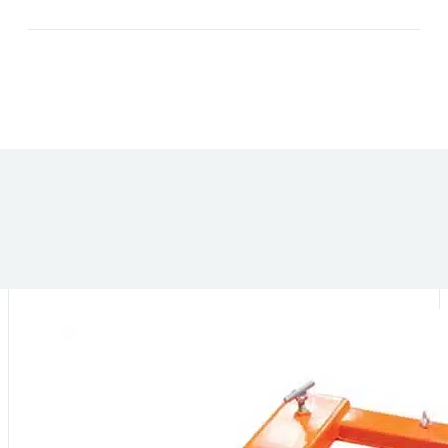
DANS LA MÊME CATÉGORIE :