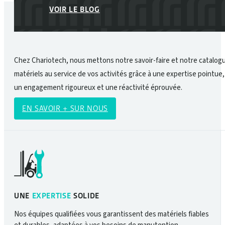
du
VOIR LE BLOG
produit
Chez Chariotech, nous mettons notre savoir-faire et notre catalog
matériels au service de vos activités grâce à une expertise pointue,
un engagement rigoureux et une réactivité éprouvée.
EN SAVOIR + SUR NOUS
UNE
EXPERTISE
SOLIDE
Nos équipes qualifiées vous garantissent des matériels fiables