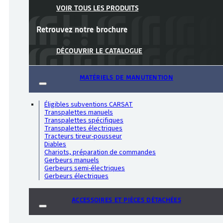
VOIR TOUS LES PRODUITS
Retrouvez notre
brochure
DÉCOUVRIR LE CATALOGUE
MATÉRIELS DE MANUTENTION
Éligibles subventions CARSAT
Transpalettes manuels
Transpalettes spécifiques
Transpalettes électriques
Tracteurs tireur-pousseur
Diables
Chariots, préparation de commandes
Gerbeurs manuels
Gerbeurs semi-électriques
Gerbeurs électriques
ACCESSOIRES ET PIÈCES DÉTACHÉES