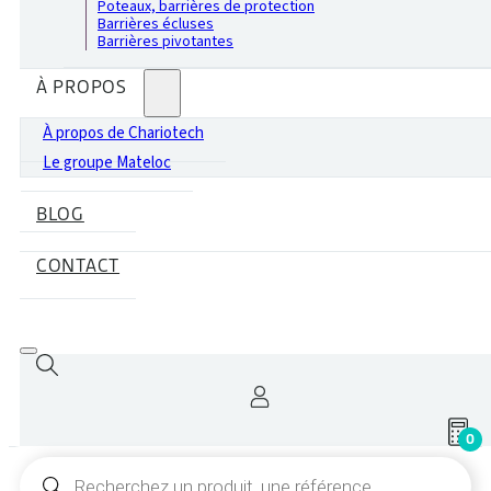
Poteaux, barrières de protection
Barrières écluses
Barrières pivotantes
À PROPOS
À propos de Chariotech
Le groupe Mateloc
BLOG
CONTACT
0
Recherche
de