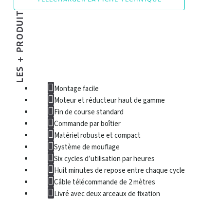
LES + PRODUIT
Montage facile
Moteur et réducteur haut de gamme
Fin de course standard
Commande par boîtier
Matériel robuste et compact
Système de mouflage
Six cycles d’utilisation par heures
Huit minutes de repose entre chaque cycle
Câble télécommande de 2 mètres
Livré avec deux arceaux de fixation