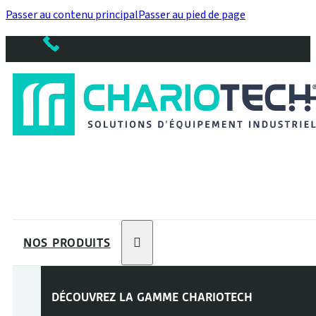
Passer au contenu principal
Passer au pied de page
NOS PRODUITS
DÉCOUVREZ LA GAMME
CHARIOTECH