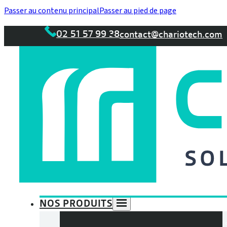
Passer au contenu principal
Passer au pied de page
02 51 57 99 38
contact@chariotech.com
NOS PRODUITS