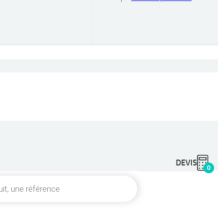
DEVIS
0