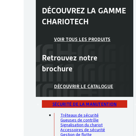
DÉCOUVREZ LA GAMME
CHARIOTECH
VOIR TOUS LES PRODUITS
Retrouvez notre
brochure
DÉCOUVRIR LE CATALOGUE
SÉCURITÉ DE LA MANUTENTION
Tréteaux de sécurité
Gueuses de contrôle
Signalisation du chariot
Accessoires de sécurité
Gestion de flotte