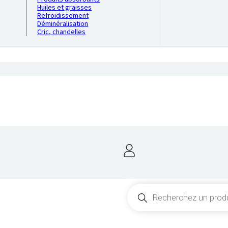
Huiles et graisses
Refroidissement
Déminéralisation
Cric, chandelles
Recherche
de
produits