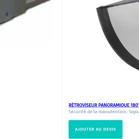
RÉTROVISEUR PANORAMIQUE 180°
Sécurité de la manutention
,
Sign
duit
AJOUTER AU DEVIS