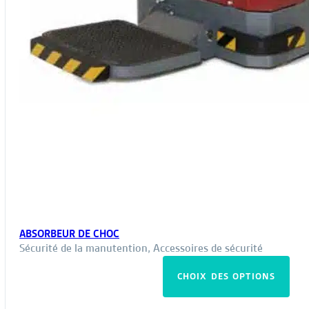
ABSORBEUR DE CHOC
Sécurité de la manutention
,
Accessoires de sécurité
Ce
CHOIX DES OPTIONS
pro
a