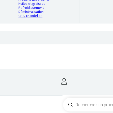
Huiles et graisses
Refroidissement
Déminéralisation
Cric, chandelles
Recherche
de
produits