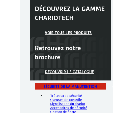
DÉCOUVREZ LA GAMME
CHARIOTECH
VOIR TOUS LES PRODUITS
Retrouvez notre
brochure
DÉCOUVRIR LE CATALOGUE
SÉCURITÉ DE LA MANUTENTION
Tréteaux de sécurité
Gueuses de contrôle
Signalisation du chariot
Accessoires de sécurité
Gestion de flotte