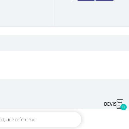
DEVIS
0