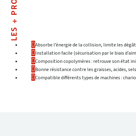
LES + PRODUIT
Absorbe l’énergie de la collision, limite les dégâ
Installation facile (sécurisation par le biais d’ai
Composition copolymères : retrouve son état ini
Bonne résistance contre les graisses, acides, sels
Compatible différents types de machines : chariot
DONNÉES TECHNIQUES