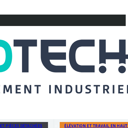
ET PIÈCES DÉTACHÉES
ÉLÉVATION ET TRAVAIL EN HAU