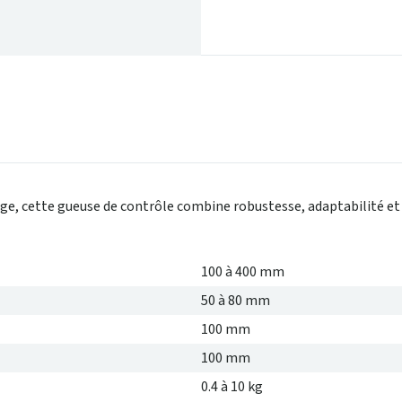
ge, cette gueuse de contrôle combine robustesse, adaptabilité et
100 à 400 mm
50 à 80 mm
100 mm
100 mm
0.4 à 10 kg