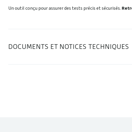
Un outil conçu pour assurer des tests précis et sécurisés.
Retr
DOCUMENTS ET NOTICES TECHNIQUES
DANS LA MÊME CATÉGORIE :