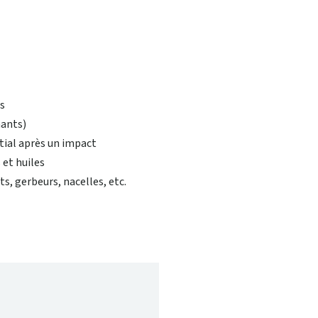
ts
mants)
tial après un impact
 et huiles
s, gerbeurs, nacelles, etc.