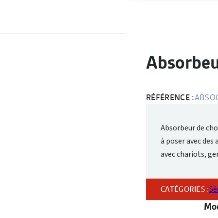
Absorbeu
RÉFÉRENCE :
ABSO
Absorbeur de choc
à poser avec des a
avec chariots, ge
CATÉGORIES :
Sé
Mod