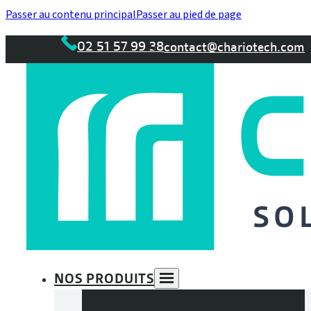
Passer au contenu principal
Passer au pied de page
02 51 57 99 38
contact@chariotech.com
NOS PRODUITS