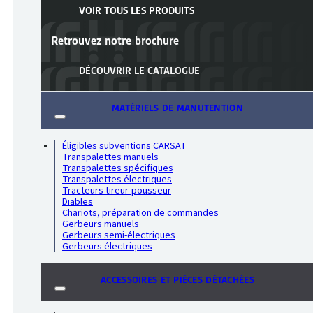
VOIR TOUS LES PRODUITS
Retrouvez notre
brochure
DÉCOUVRIR LE CATALOGUE
MATÉRIELS DE MANUTENTION
Éligibles subventions CARSAT
Transpalettes manuels
Transpalettes spécifiques
Transpalettes électriques
Tracteurs tireur-pousseur
Diables
Chariots, préparation de commandes
Gerbeurs manuels
Gerbeurs semi-électriques
Gerbeurs électriques
ACCESSOIRES ET PIÈCES DÉTACHÉES