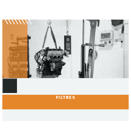
Grues d'ateliers
FILTRES