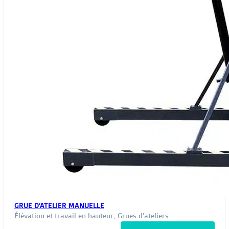
GRUE D’ATELIER MANUELLE
Élévation et travail en hauteur
,
Grues d'ateliers
Ce