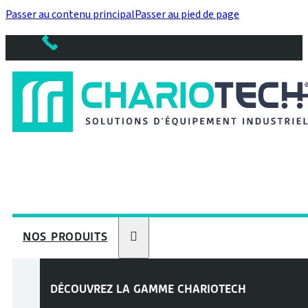
Passer au contenu principal
Passer au pied de page
NOS PRODUITS
DÉCOUVREZ LA GAMME
CHARIOTECH