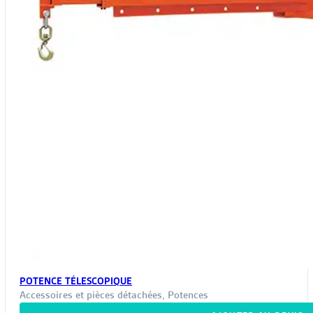
POTENCE TÉLESCOPIQUE
Accessoires et pièces détachées
,
Potences