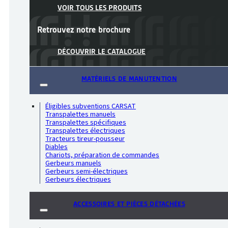
VOIR TOUS LES PRODUITS
Retrouvez notre
brochure
DÉCOUVRIR LE CATALOGUE
MATÉRIELS DE MANUTENTION
Éligibles subventions CARSAT
Transpalettes manuels
Transpalettes spécifiques
Transpalettes électriques
Tracteurs tireur-pousseur
Diables
Chariots, préparation de commandes
Gerbeurs manuels
Gerbeurs semi-électriques
Gerbeurs électriques
ACCESSOIRES ET PIÈCES DÉTACHÉES