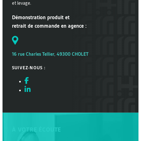
et levage.
Démonstration produit et
retrait de commande en agence :
16 rue Charles Tellier, 49300 CHOLET
SUIVEZ-NOUS :
À VOTRE ÉCOUTE