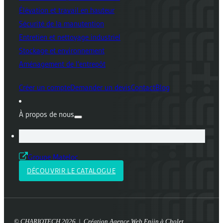
Élévation et travail en hauteur
Sécurité de la manutention
Entretien et nettoyage industriel
Stockage et environnement
Aménagement de l'entrepôt
Créer un compte
Demander un devis
Contact
Blog
À propos de nous
Groupe Mateloc
DÉCOUVRIR LE CATALOGUE
© CHARIOTECH 2026 | Création
Agence Web Enjin à Cholet