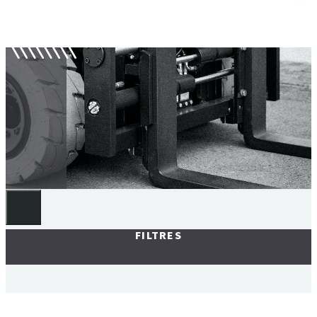
Potences
FILTRES