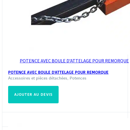
POTENCE AVEC BOULE D’ATTELAGE POUR REMORQUE
POTENCE AVEC BOULE D’ATTELAGE POUR REMORQUE
Accessoires et pièces détachées
,
Potences
AJOUTER AU DEVIS