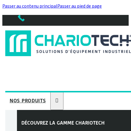
Passer au contenu principal
Passer au pied de page
NOS PRODUITS
DÉCOUVREZ LA GAMME
CHARIOTECH