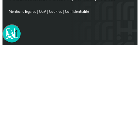
Mentions légales
|
CGV
|
Cookies
|
Confidentialité