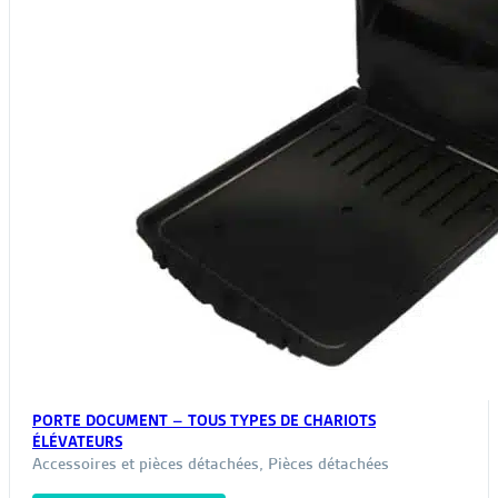
PORTE DOCUMENT – TOUS TYPES DE CHARIOTS
ÉLÉVATEURS
Accessoires et pièces détachées
,
Pièces détachées