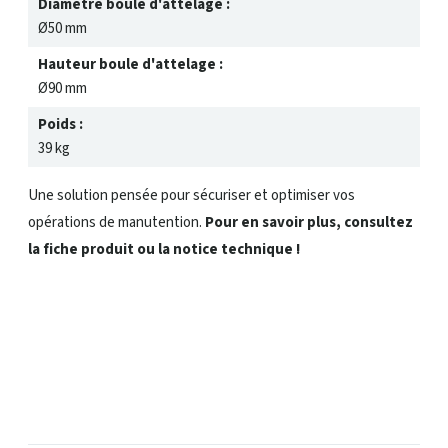
Diamètre boule d'attelage :
Ø50 mm
Hauteur boule d'attelage :
Ø90 mm
Poids :
39 kg
Une solution pensée pour sécuriser et optimiser vos
opérations de manutention.
Pour en savoir plus, consultez
la fiche produit ou la notice technique !