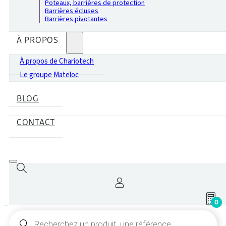
Poteaux, barrières de protection
Barrières écluses
Barrières pivotantes
À PROPOS
À propos de Chariotech
Le groupe Mateloc
BLOG
CONTACT
0
Recherche
de