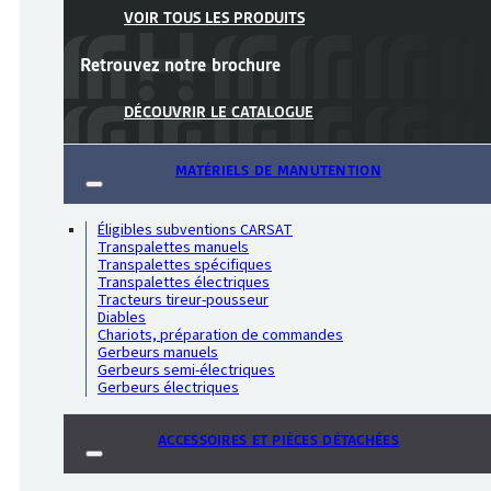
VOIR TOUS LES PRODUITS
Retrouvez notre
brochure
DÉCOUVRIR LE CATALOGUE
MATÉRIELS DE MANUTENTION
Éligibles subventions CARSAT
Transpalettes manuels
Transpalettes spécifiques
Transpalettes électriques
Tracteurs tireur-pousseur
Diables
Chariots, préparation de commandes
Gerbeurs manuels
Gerbeurs semi-électriques
Gerbeurs électriques
ACCESSOIRES ET PIÈCES DÉTACHÉES