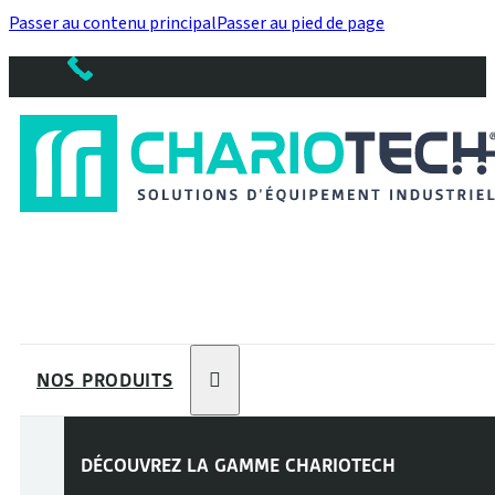
Passer au contenu principal
Passer au pied de page
NOS PRODUITS
DÉCOUVREZ LA GAMME
CHARIOTECH