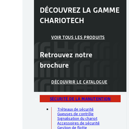
DÉCOUVREZ LA GAMME
CHARIOTECH
VOIR TOUS LES PRODUITS
Retrouvez notre
brochure
DÉCOUVRIR LE CATALOGUE
SÉCURITÉ DE LA MANUTENTION
Tréteaux de sécurité
Gueuses de contrôle
Signalisation du chariot
Accessoires de sécurité
Gestion de flotte