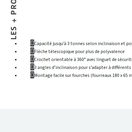
LES + PRODUIT
Capacité jusqu’à 3 tonnes selon inclinaison et po
Flèche télescopique pour plus de polyvalence
Crochet orientable à 360° avec linguet de sécurit
3 angles d’inclinaison pour s’adapter à différents
Montage facile sur fourches (fourreaux 180 x 65
DONNÉES TECHNIQUES