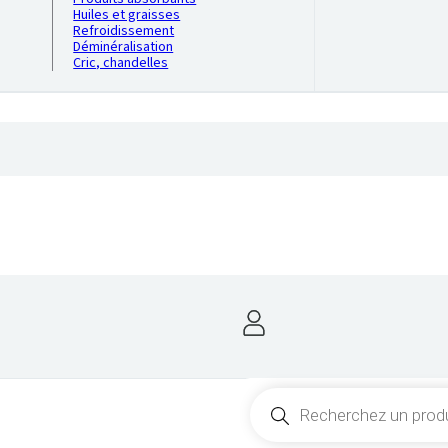
Huiles et graisses
Refroidissement
Déminéralisation
Cric, chandelles
Recherche
de
produits