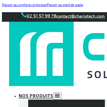
Passer au contenu principal
Passer au pied de page
02 51 57 99 38
contact@chariotech.com
NOS PRODUITS