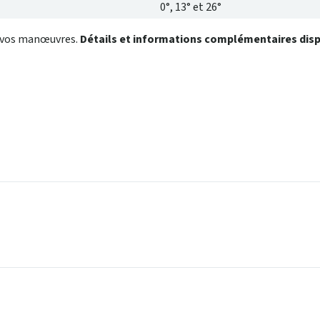
0°, 13° et 26°
de vos manœuvres.
Détails et informations complémentaires dispon