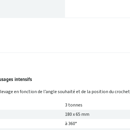
sages intensifs
evage en fonction de l’angle souhaité et de la position du crochet
3 tonnes
180 x 65 mm
à 360°