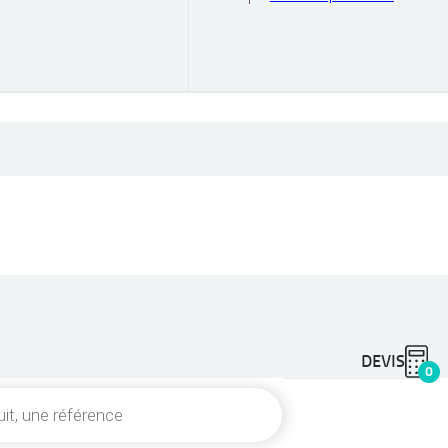
DEVIS
0