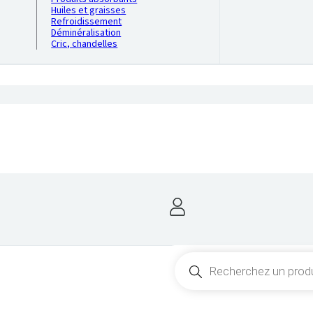
Huiles et graisses
Refroidissement
Déminéralisation
Cric, chandelles
Recherche
de
produits