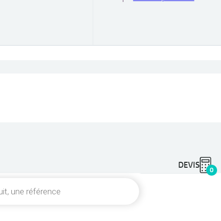
DEVIS
0