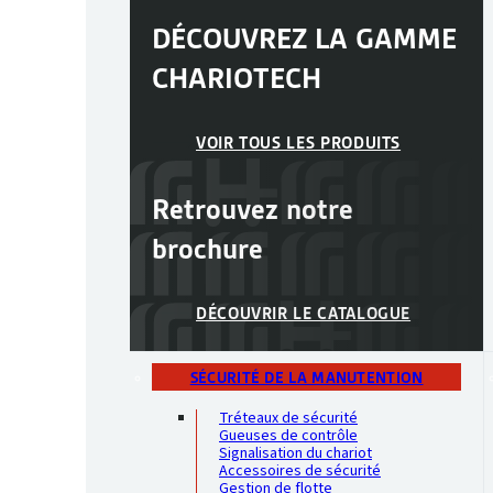
DÉCOUVREZ LA GAMME
CHARIOTECH
VOIR TOUS LES PRODUITS
Retrouvez notre
brochure
DÉCOUVRIR LE CATALOGUE
SÉCURITÉ DE LA MANUTENTION
Tréteaux de sécurité
Gueuses de contrôle
Signalisation du chariot
Accessoires de sécurité
Gestion de flotte