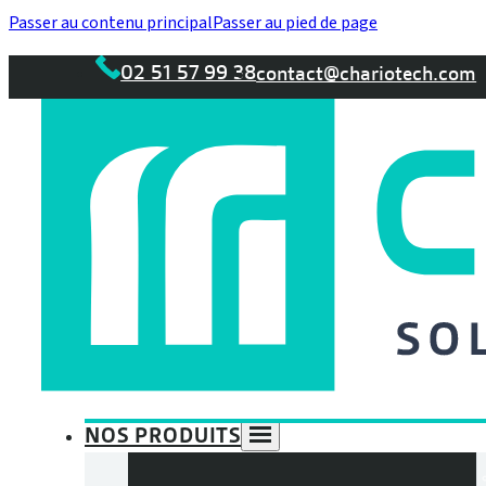
Passer au contenu principal
Passer au pied de page
02 51 57 99 38
contact@chariotech.com
NOS PRODUITS