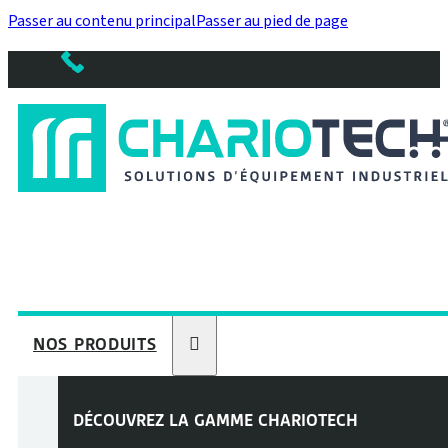
Passer au contenu principal
Passer au pied de page
NOS PRODUITS
DÉCOUVREZ LA GAMME
CHARIOTECH