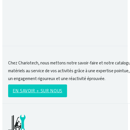
En formant les équipes, en utilisant du matériel
sécurité passe autant par l’humain que par la qua
Chez Chariotech, nous mettons notre savoir-faire et notre catalog
matériels au service de vos activités grâce à une expertise pointue,
un engagement rigoureux et une réactivité éprouvée.
EN SAVOIR + SUR NOUS