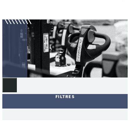
Gerbeurs semi-électriques
FILTRES