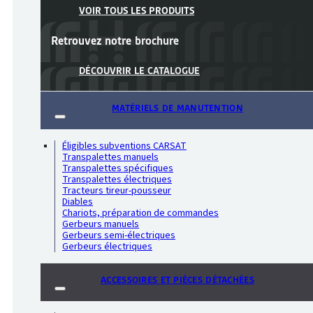
VOIR TOUS LES PRODUITS
Retrouvez notre
brochure
DÉCOUVRIR LE CATALOGUE
MATÉRIELS DE MANUTENTION
Éligibles subventions CARSAT
Transpalettes manuels
Transpalettes spécifiques
Transpalettes électriques
Tracteurs tireur-pousseur
Diables
Chariots, préparation de commandes
Gerbeurs manuels
Gerbeurs semi-électriques
Gerbeurs électriques
ACCESSOIRES ET PIÈCES DÉTACHÉES