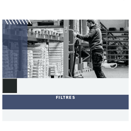
Gerbeurs manuels
FILTRES