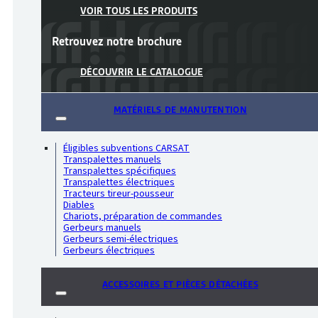
VOIR TOUS LES PRODUITS
Retrouvez notre
brochure
DÉCOUVRIR LE CATALOGUE
MATÉRIELS DE MANUTENTION
Éligibles subventions CARSAT
Transpalettes manuels
Transpalettes spécifiques
Transpalettes électriques
Tracteurs tireur-pousseur
Diables
Chariots, préparation de commandes
Gerbeurs manuels
Gerbeurs semi-électriques
Gerbeurs électriques
ACCESSOIRES ET PIÈCES DÉTACHÉES