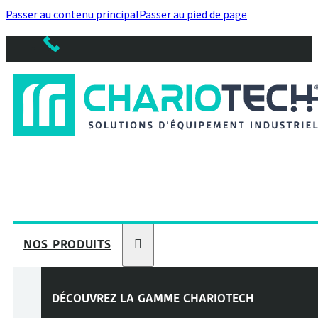
Passer au contenu principal
Passer au pied de page
NOS PRODUITS
DÉCOUVREZ LA GAMME
CHARIOTECH