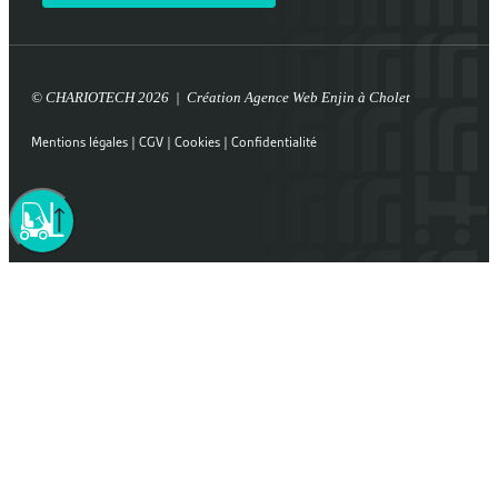
© CHARIOTECH 2026 | Création
Agence Web Enjin à Cholet
Mentions légales
|
CGV
|
Cookies
|
Confidentialité