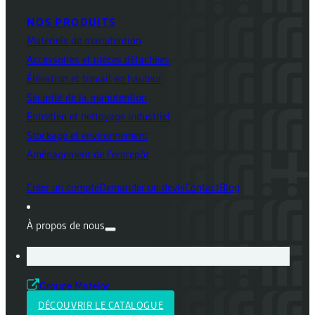
NOS PRODUITS
Matériels de manutention
Accessoires et pièces détachées
Élévation et travail en hauteur
Sécurité de la manutention
Entretien et nettoyage industriel
Stockage et environnement
Aménagement de l'entrepôt
Créer un compte
Demander un devis
Contact
Blog
À propos de nous
Groupe Mateloc
DÉCOUVRIR LE CATALOGUE