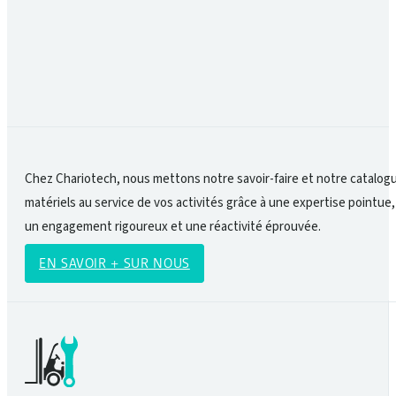
sécurité passe autant par l’humain que par la qua
Chez Chariotech, nous mettons notre savoir-faire et notre catalog
matériels au service de vos activités grâce à une expertise pointue,
un engagement rigoureux et une réactivité éprouvée.
EN SAVOIR + SUR NOUS