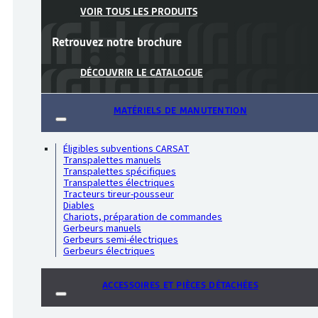
VOIR TOUS LES PRODUITS
Retrouvez notre
brochure
DÉCOUVRIR LE CATALOGUE
MATÉRIELS DE MANUTENTION
Éligibles subventions CARSAT
Transpalettes manuels
Transpalettes spécifiques
Transpalettes électriques
Tracteurs tireur-pousseur
Diables
Chariots, préparation de commandes
Gerbeurs manuels
Gerbeurs semi-électriques
Gerbeurs électriques
ACCESSOIRES ET PIÈCES DÉTACHÉES