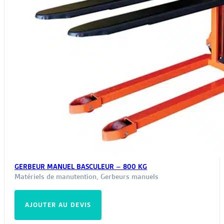
produit
GERBEUR MANUEL BASCULEUR – 800 KG
Matériels de manutention
,
Gerbeurs manuels
AJOUTER AU DEVIS