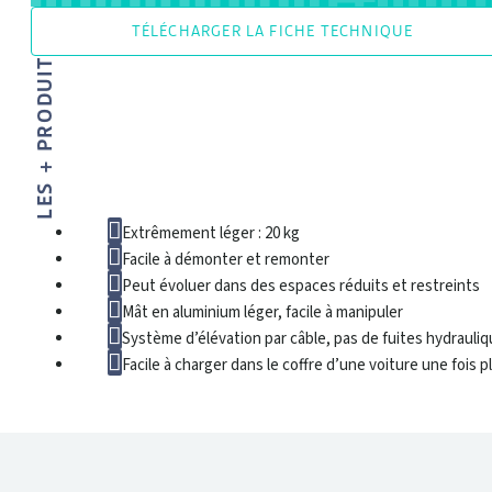
TÉLÉCHARGER LA FICHE TECHNIQUE
LES + PRODUIT
Extrêmement léger : 20 kg
Facile à démonter et remonter
Peut évoluer dans des espaces réduits et restreints
Mât en aluminium léger, facile à manipuler
Système d’élévation par câble, pas de fuites hydrauli
Facile à charger dans le coffre d’une voiture une fois pl
DONNÉES TECHNIQUES