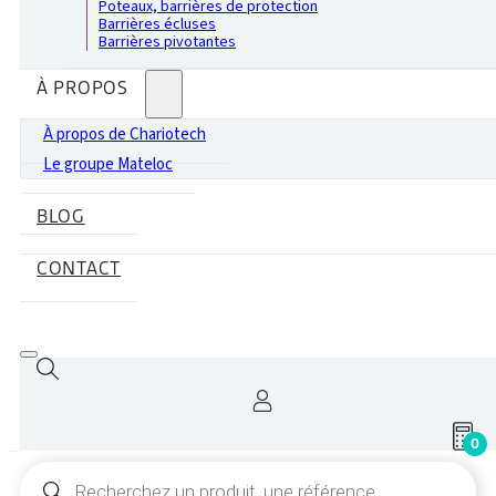
Poteaux, barrières de protection
Barrières écluses
Barrières pivotantes
À PROPOS
À propos de Chariotech
Le groupe Mateloc
BLOG
CONTACT
0
Recherche
de