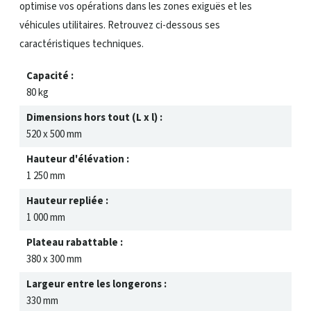
optimise vos opérations dans les zones exiguës et les
véhicules utilitaires. Retrouvez ci-dessous ses
caractéristiques techniques.
Capacité :
80 kg
Dimensions hors tout (L x l) :
520 x 500 mm
Hauteur d'élévation :
1 250 mm
Hauteur repliée :
1 000 mm
Plateau rabattable :
380 x 300 mm
Largeur entre les longerons :
330 mm