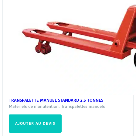
produit
TRANSPALETTE MANUEL STANDARD 2.5 TONNES
Matériels de manutention
,
Transpalettes manuels
AJOUTER AU DEVIS