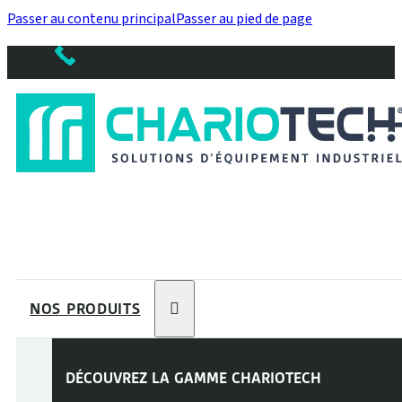
Passer au contenu principal
Passer au pied de page
NOS PRODUITS
DÉCOUVREZ LA GAMME
CHARIOTECH