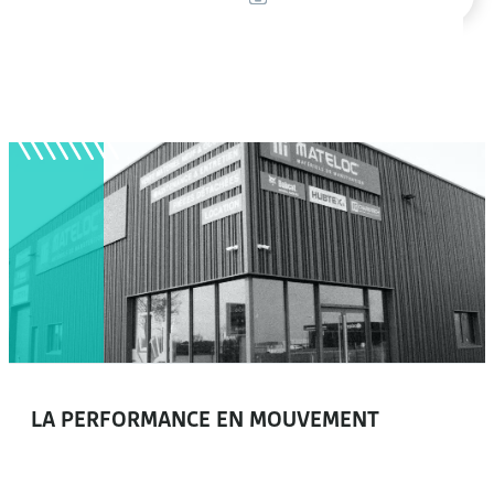
produits
Chariotech, une activité du
groupe Mateloc
LA PERFORMANCE EN MOUVEMENT