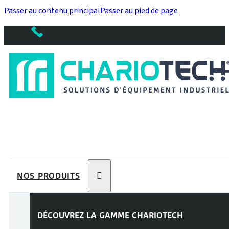
Passer au contenu principal
Passer au pied de page
NOS PRODUITS
DÉCOUVREZ LA GAMME
CHARIOTECH