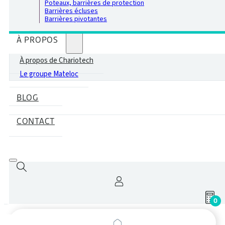
Poteaux, barrières de protection
Barrières écluses
Barrières pivotantes
À PROPOS
À propos de Chariotech
Le groupe Mateloc
BLOG
CONTACT
0
Recherche
de