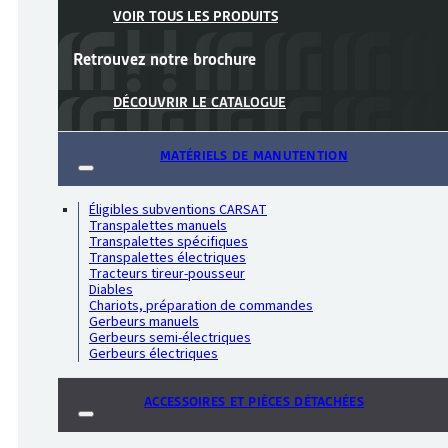
VOIR TOUS LES PRODUITS
Retrouvez notre
brochure
DÉCOUVRIR LE CATALOGUE
MATÉRIELS DE MANUTENTION
Éligibles subventions CARSAT
Transpalettes manuels
Transpalettes spécifiques
Transpalettes électriques
Tracteurs tireur-pousseur
Diables
Chariots, préparation de commandes
Gerbeurs manuels
Gerbeurs semi-électriques
Gerbeurs électriques
ACCESSOIRES ET PIÈCES DÉTACHÉES