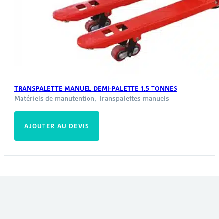
TRANSPALETTE MANUEL DEMI-PALETTE 1.5 TONNES
Matériels de manutention
,
Transpalettes manuels
AJOUTER AU DEVIS
VOUS POURRIEZ ÊTRE INTÉRESSÉ PAR :