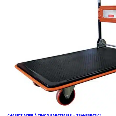
CHARIOT ACIER À TIMON RABATTABLE – TRANSPRATIC®