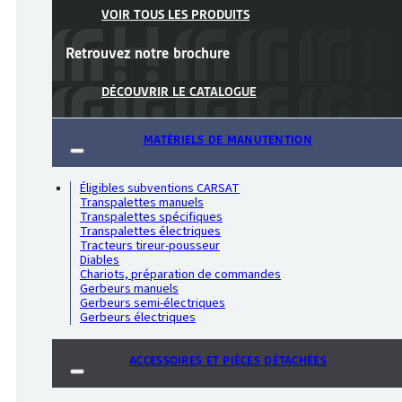
VOIR TOUS LES PRODUITS
Retrouvez notre
brochure
DÉCOUVRIR LE CATALOGUE
MATÉRIELS DE MANUTENTION
Éligibles subventions CARSAT
Transpalettes manuels
Transpalettes spécifiques
Transpalettes électriques
Tracteurs tireur-pousseur
Diables
Chariots, préparation de commandes
Gerbeurs manuels
Gerbeurs semi-électriques
Gerbeurs électriques
ACCESSOIRES ET PIÈCES DÉTACHÉES