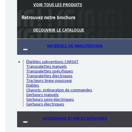
VOIR TOUS LES PRODUITS
Retrouvez notre
brochure
DÉCOUVRIR LE CATALOGUE
MATÉRIELS DE MANUTENTION
Éligibles subventions CARSAT
Transpalettes manuels
Transpalettes spécifiques
Transpalettes électriques
Tracteurs tireur-pousseur
Diables
Chariots, préparation de commandes
Gerbeurs manuels
Gerbeurs semi-électriques
Gerbeurs électriques
ACCESSOIRES ET PIÈCES DÉTACHÉES