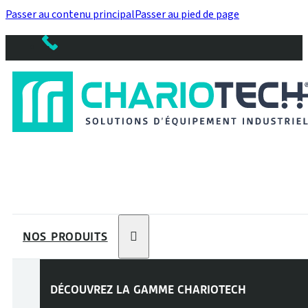
Passer au contenu principal
Passer au pied de page
NOS PRODUITS
DÉCOUVREZ LA GAMME
CHARIOTECH