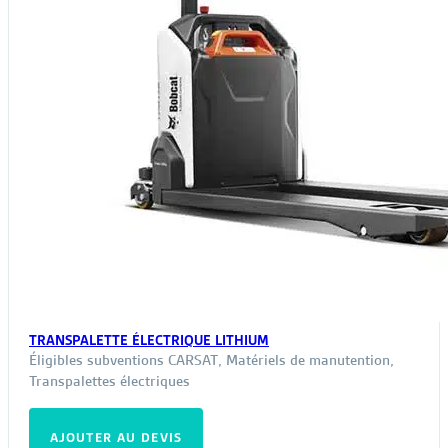
Éperon roule
TRANSPALETTE ÉLECTRIQUE LITHIUM
Éligibles subventions CARSAT
,
Matériels de manutention
,
Transpalettes électriques
AJOUTER AU DEVIS