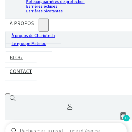
Poteaux, barrières de protection
Barrières écluses
Barrières pivotantes
À PROPOS
À propos de Chariotech
Le groupe Mateloc
BLOG
CONTACT
0
Recherche
de