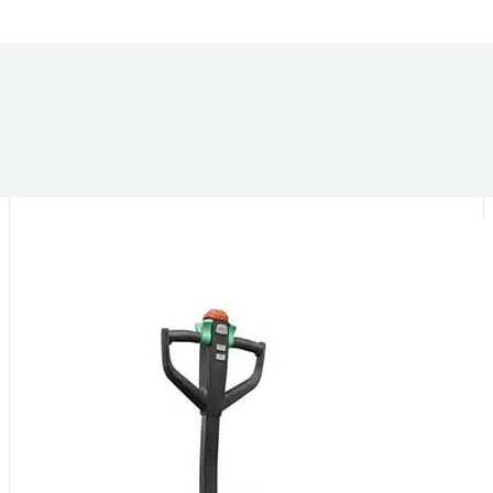
DANS LA MÊME CATÉGORIE :
Convoyeur rouleu