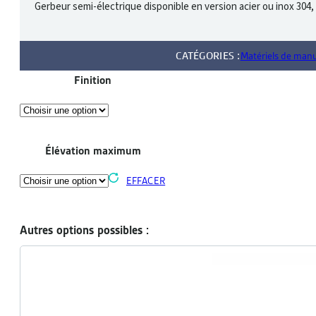
Gerbeur semi-électrique disponible en version acier ou inox 304,
CATÉGORIES :
Matériels de man
Finition
Élévation maximum
EFFACER
Autres options possibles :