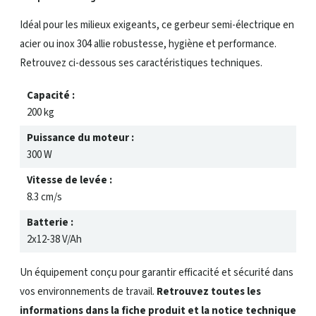
Idéal pour les milieux exigeants, ce gerbeur semi-électrique en
acier ou inox 304 allie robustesse, hygiène et performance.
Retrouvez ci-dessous ses caractéristiques techniques.
Capacité :
200 kg
Puissance du moteur :
300 W
Vitesse de levée :
8.3 cm/s
Batterie :
2x12-38 V/Ah
Éperon croch
Un équipement conçu pour garantir efficacité et sécurité dans
vos environnements de travail.
Retrouvez toutes les
informations dans la fiche produit et la notice technique