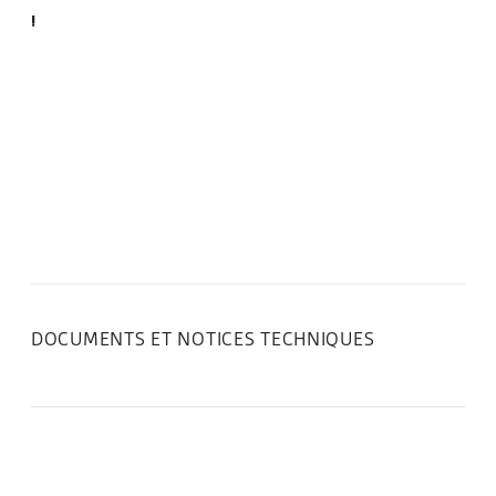
!
Plateau en V 6
DOCUMENTS ET NOTICES TECHNIQUES