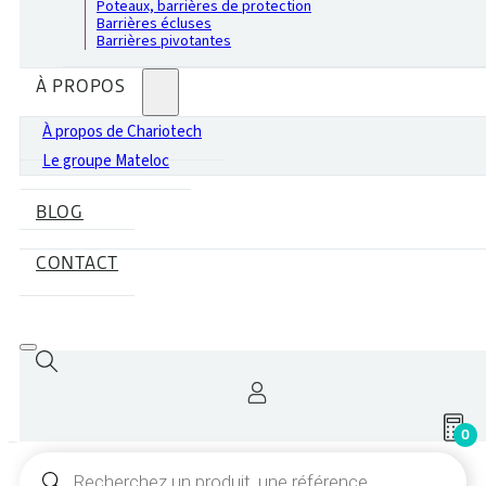
Poteaux, barrières de protection
Barrières écluses
Barrières pivotantes
À PROPOS
À propos de Chariotech
Le groupe Mateloc
BLOG
CONTACT
0
Recherche
de