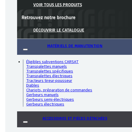
VOIR TOUS LES PRODUITS
Retrouvez notre
brochure
DÉCOUVRIR LE CATALOGUE
MATÉRIELS DE MANUTENTION
Éligibles subventions CARSAT
Transpalettes manuels
Transpalettes spécifiques
Transpalettes électriques
Tracteurs tireur-pousseur
Diables
Chariots, préparation de commandes
Gerbeurs manuels
Gerbeurs semi-électriques
Gerbeurs électriques
ACCESSOIRES ET PIÈCES DÉTACHÉES