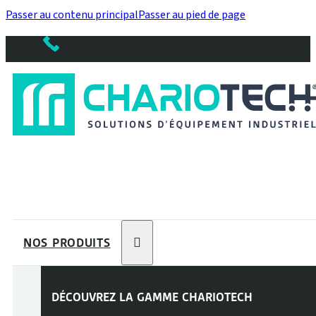
Passer au contenu principal
Passer au pied de page
NOS PRODUITS
DÉCOUVREZ LA GAMME
CHARIOTECH