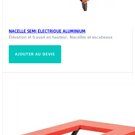
NACELLE SEMI ÉLECTRIQUE ALUMINIUM
Élévation et travail en hauteur
,
Nacelles et escabeaux
AJOUTER AU DEVIS