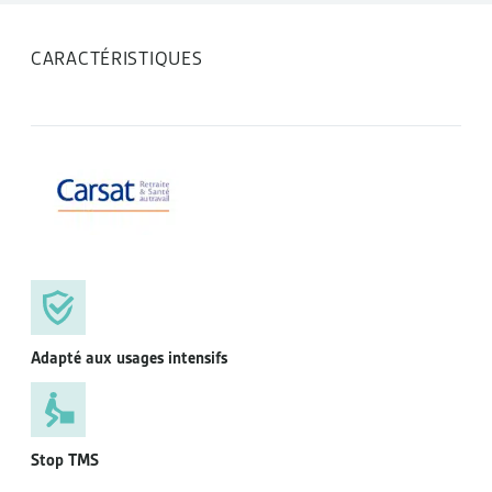
Rouleaux 
CARACTÉRISTIQUES
Adapté aux usages intensifs
P
Stop TMS