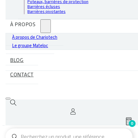
Poteaux, barrières de protection
Barrières écluses
Barrières pivotantes
À PROPOS
À propos de Chariotech
Le groupe Mateloc
BLOG
CONTACT
0
Recherche
de