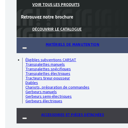
VOIR TOUS LES PRODUITS
Retrouvez notre
brochure
DÉCOUVRIR LE CATALOGUE
MATÉRIELS DE MANUTENTION
Éligibles subventions CARSAT
Transpalettes manuels
Transpalettes spécifiques
Transpalettes électriques
Tracteurs tireur-pousseur
Diables
Chariots, préparation de commandes
Gerbeurs manuels
Gerbeurs semi-électriques
Gerbeurs électriques
ACCESSOIRES ET PIÈCES DÉTACHÉES