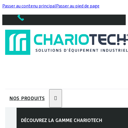
Passer au contenu principal
Passer au pied de page
NOS PRODUITS
DÉCOUVREZ LA GAMME
CHARIOTECH