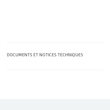
DOCUMENTS ET NOTICES TECHNIQUES
DANS LA MÊME CATÉGORIE :