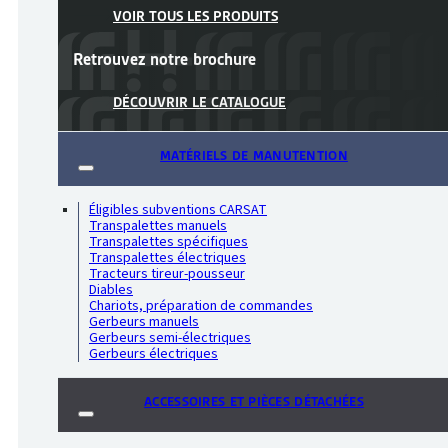
VOIR TOUS LES PRODUITS
Retrouvez notre
brochure
DÉCOUVRIR LE CATALOGUE
MATÉRIELS DE MANUTENTION
Éligibles subventions CARSAT
Transpalettes manuels
Transpalettes spécifiques
Transpalettes électriques
Tracteurs tireur-pousseur
Diables
Chariots, préparation de commandes
Gerbeurs manuels
Gerbeurs semi-électriques
Gerbeurs électriques
ACCESSOIRES ET PIÈCES DÉTACHÉES