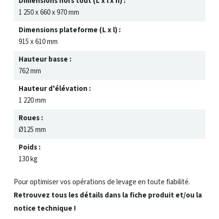
Dimensions hors tout (L x l x h) :
1 250 x 660 x 970 mm
Dimensions plateforme (L x l) :
915 x 610 mm
Hauteur basse :
762 mm
Hauteur d'élévation :
1 220 mm
Roues :
Ø125 mm
Poids :
130 kg
Pour optimiser vos opérations de levage en toute fiabilité.
Retrouvez tous les détails dans la fiche produit et/ou la
notice technique !