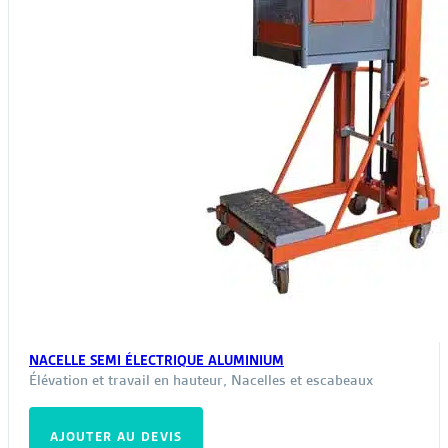
du
produit
NACELLE SEMI ÉLECTRIQUE ALUMINIUM
Élévation et travail en hauteur
,
Nacelles et escabeaux
AJOUTER AU DEVIS