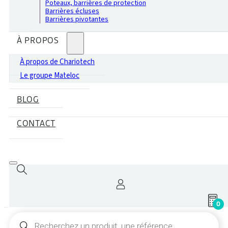
Poteaux, barrières de protection
Barrières écluses
Barrières pivotantes
À PROPOS
À propos de Chariotech
Le groupe Mateloc
BLOG
CONTACT
0
Recherche
de