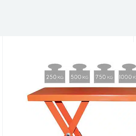
VOUS POURRIEZ ÊTRE INTÉRESSÉ PAR :