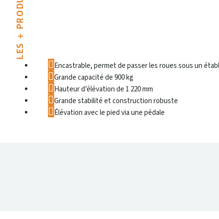
LES + PRODUIT
Encastrable, permet de passer les roues sous un établ
Grande capacité de 900 kg
Hauteur d’élévation de 1 220 mm
Grande stabilité et construction robuste
Élévation avec le pied via une pédale
DONNÉES TECHNIQUES