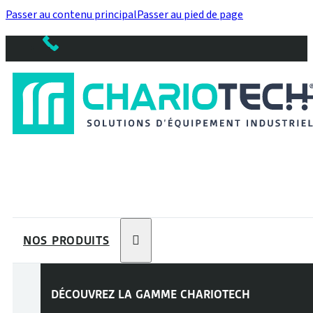
Passer au contenu principal
Passer au pied de page
NOS PRODUITS
DÉCOUVREZ LA GAMME
CHARIOTECH