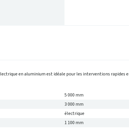
ectrique en aluminium est idéale pour les interventions rapides en
5 000 mm
3 000 mm
électrique
1 100 mm