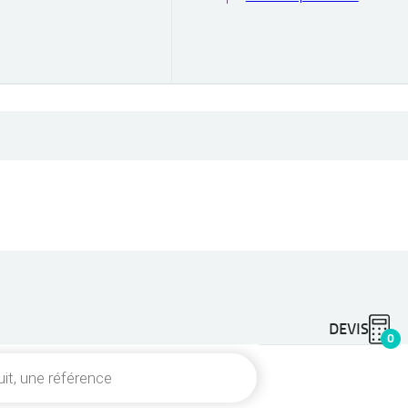
DEVIS
0