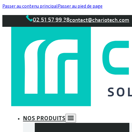
Passer au contenu principal
Passer au pied de page
02 51 57 99 38
contact@chariotech.com
NOS PRODUITS