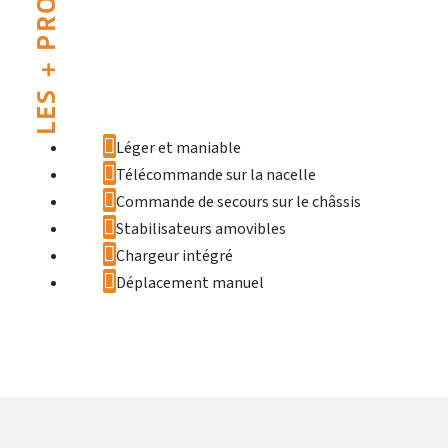
LES + PRODUIT
Léger et maniable
Télécommande sur la nacelle
Commande de secours sur le châssis
Stabilisateurs amovibles
Chargeur intégré
Déplacement manuel
DONNÉES TECHNIQUES