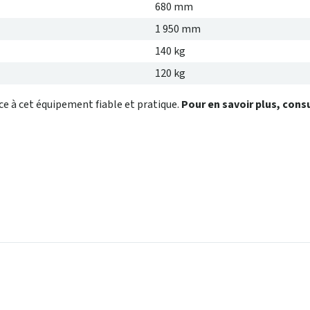
680 mm
1 950 mm
140 kg
120 kg
ce à cet équipement fiable et pratique.
Pour en savoir plus, consu