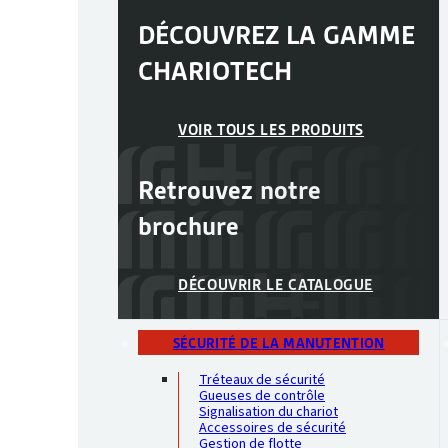
DÉCOUVREZ LA GAMME
CHARIOTECH
VOIR TOUS LES PRODUITS
Retrouvez notre
brochure
DÉCOUVRIR LE CATALOGUE
SÉCURITÉ DE LA MANUTENTION
Tréteaux de sécurité
Gueuses de contrôle
Signalisation du chariot
Accessoires de sécurité
Gestion de flotte