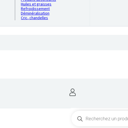
Huiles et graisses
Refroidissement
Déminéralisation
Cric, chandelles
Recherche
de
produits