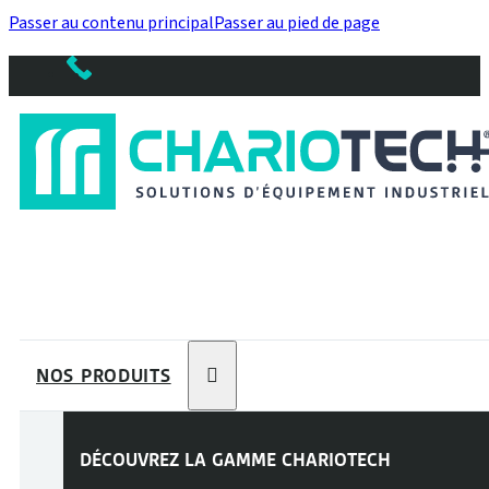
Passer au contenu principal
Passer au pied de page
NOS PRODUITS
DÉCOUVREZ LA GAMME
CHARIOTECH