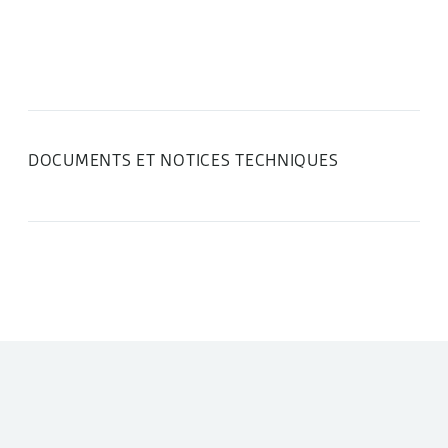
DOCUMENTS ET NOTICES TECHNIQUES
DANS LA MÊME CATÉGORIE :