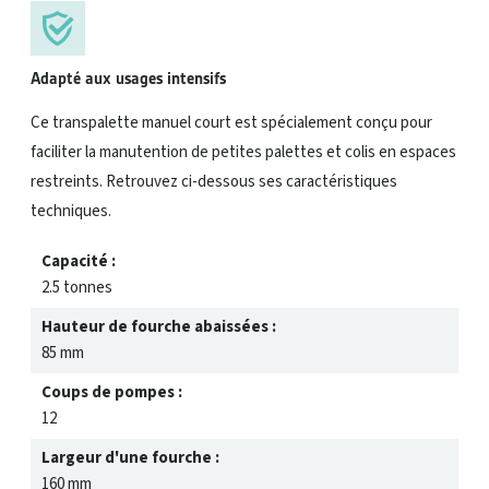
Adapté aux usages intensifs
Ce transpalette manuel court est spécialement conçu pour
faciliter la manutention de petites palettes et colis en espaces
restreints. Retrouvez ci-dessous ses caractéristiques
techniques.
Capacité :
2.5 tonnes
Roues directrices et galet
Hauteur de fourche abaissées :
85 mm
Coups de pompes :
12
Largeur d'une fourche :
160 mm