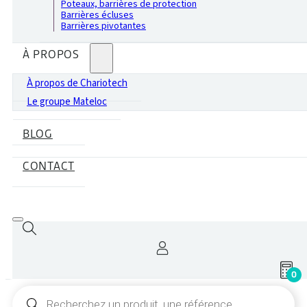
Poteaux, barrières de protection
Barrières écluses
Barrières pivotantes
À PROPOS
À propos de Chariotech
Le groupe Mateloc
BLOG
CONTACT
0
Recherche
de