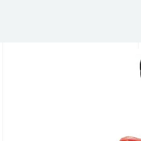
VOUS POURRIEZ ÊTRE INTÉRESSÉ PAR :