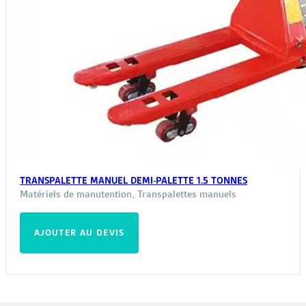
TRANSPALETTE MANUEL DEMI-PALETTE 1.5 TONNES
Matériels de manutention
,
Transpalettes manuels
AJOUTER AU DEVIS