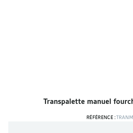
Transpalette manuel fourc
RÉFÉRENCE :
TRANM