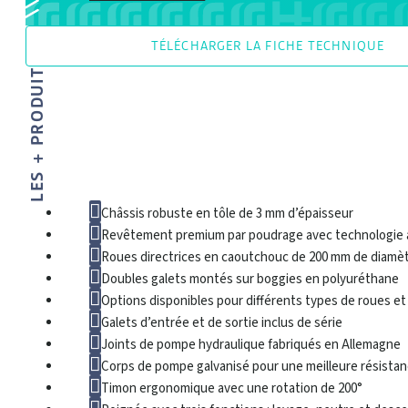
Roue directrices et gale
TÉLÉCHARGER LA FICHE TECHNIQUE
LES + PRODUIT
Châssis robuste en tôle de 3 mm d’épaisseur
Revêtement premium par poudrage avec technologie
Roues directrices en caoutchouc de 200 mm de diamè
Roues directrices et 
Doubles galets montés sur boggies en polyuréthane
Options disponibles pour différents types de roues et
Galets d’entrée et de sortie inclus de série
Joints de pompe hydraulique fabriqués en Allemagne
Corps de pompe galvanisé pour une meilleure résista
Timon ergonomique avec une rotation de 200°