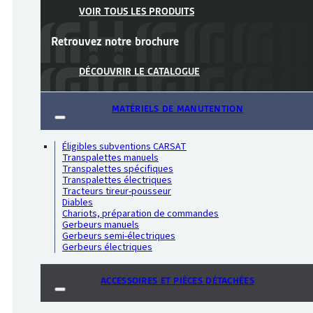
VOIR TOUS LES PRODUITS
Retrouvez notre
brochure
DÉCOUVRIR LE CATALOGUE
MATÉRIELS DE MANUTENTION
Éligibles subventions CARSAT
Transpalettes manuels
Transpalettes spécifiques
Transpalettes électriques
Tracteurs tireur-pousseur
Diables
Chariots, préparation de commandes
Gerbeurs manuels
Gerbeurs semi-électriques
Gerbeurs électriques
ACCESSOIRES ET PIÈCES DÉTACHÉES