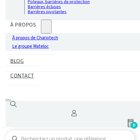
Poteaux, barrières de protection
Barrières écluses
Barrières pivotantes
À PROPOS
À propos de Chariotech
Le groupe Mateloc
BLOG
CONTACT
0
Recherche
de