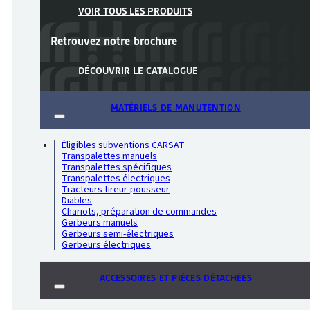
VOIR TOUS LES PRODUITS
Retrouvez notre
brochure
DÉCOUVRIR LE CATALOGUE
MATÉRIELS DE MANUTENTION
Éligibles subventions CARSAT
Transpalettes manuels
Transpalettes spécifiques
Transpalettes électriques
Tracteurs tireur-pousseur
Diables
Chariots, préparation de commandes
Gerbeurs manuels
Gerbeurs semi-électriques
Gerbeurs électriques
ACCESSOIRES ET PIÈCES DÉTACHÉES