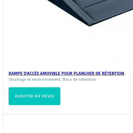
RAMPE D’ACCÈS AMOVIBLE POUR PLANCHER DE RÉTENTION
Stockage et environnement
,
Bacs de rétention
AJOUTER AU DEVIS