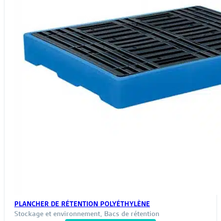
PLANCHER DE RÉTENTION POLYÉTHYLÈNE
Stockage et environnement
,
Bacs de rétention