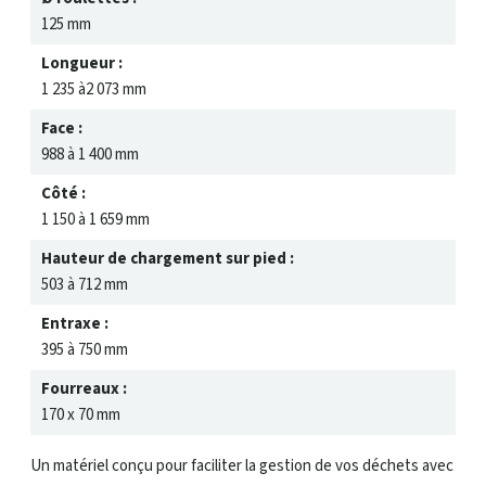
125 mm
Longueur :
1 235 à2 073 mm
Face :
988 à 1 400 mm
Côté :
1 150 à 1 659 mm
Hauteur de chargement sur pied :
503 à 712 mm
Entraxe :
395 à 750 mm
Fourreaux :
170 x 70 mm
Un matériel conçu pour faciliter la gestion de vos déchets avec