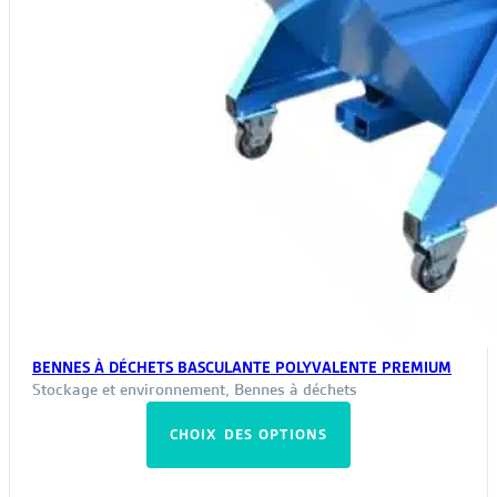
produit
BENNES À DÉCHETS BASCULANTE POLYVALENTE PREMIUM
Stockage et environnement
,
Bennes à déchets
Ce
CHOIX DES OPTIONS
produit
a