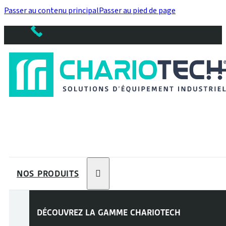
Passer au contenu principal
Passer au pied de page
NOS PRODUITS
DÉCOUVREZ LA GAMME
CHARIOTECH