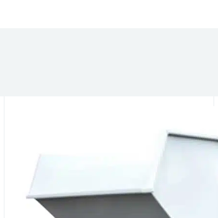
DANS LA MÊME CATÉGORIE :