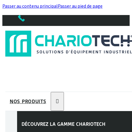
Passer au contenu principal
Passer au pied de page
NOS PRODUITS
DÉCOUVREZ LA GAMME
CHARIOTECH