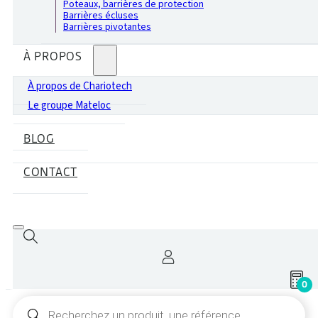
Poteaux, barrières de protection
Barrières écluses
Barrières pivotantes
À PROPOS
À propos de Chariotech
Le groupe Mateloc
BLOG
CONTACT
0
Recherche
de