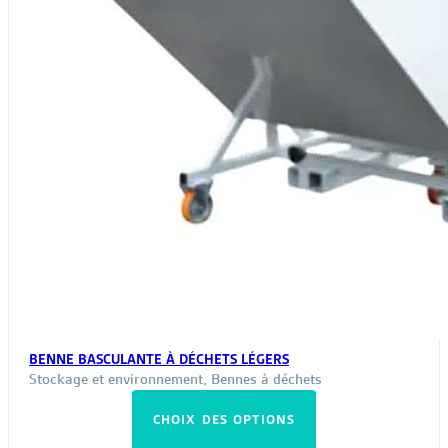
BENNE BASCULANTE À DÉCHETS LÉGERS
Stockage et environnement
,
Bennes à déchets
Ce
CHOIX DES OPTIONS
produit