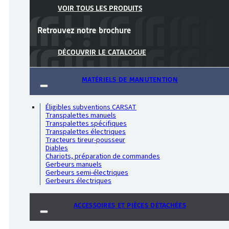
VOIR TOUS LES PRODUITS
Retrouvez notre
brochure
DÉCOUVRIR LE CATALOGUE
MATÉRIELS DE MANUTENTION
Éligibles subventions CARSAT
Transpalettes manuels
Transpalettes spécifiques
Transpalettes électriques
Tracteurs tireur-pousseur
Diables
Chariots, préparation de commandes
Gerbeurs manuels
Gerbeurs semi-électriques
Gerbeurs électriques
ACCESSOIRES ET PIÈCES DÉTACHÉES