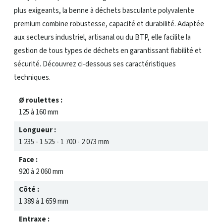
plus exigeants, la benne à déchets basculante polyvalente
premium combine robustesse, capacité et durabilité. Adaptée
aux secteurs industriel, artisanal ou du BTP, elle facilite la
gestion de tous types de déchets en garantissant fiabilité et
sécurité. Découvrez ci-dessous ses caractéristiques
techniques.
Ø roulettes :
125 à 160 mm
Longueur :
1 235 - 1 525 - 1 700 - 2 073 mm
Face :
920 à 2 060 mm
Côté :
1 389 à 1 659 mm
Entraxe :