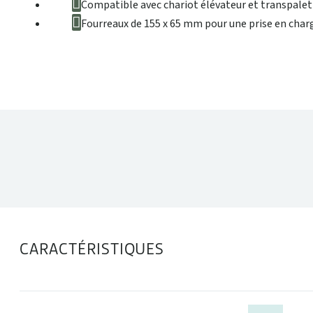
Compatible avec chariot élévateur et transpalet
Fourreaux de 155 x 65 mm pour une prise en cha
DONNÉES TECHNIQUES
CARACTÉRISTIQUES