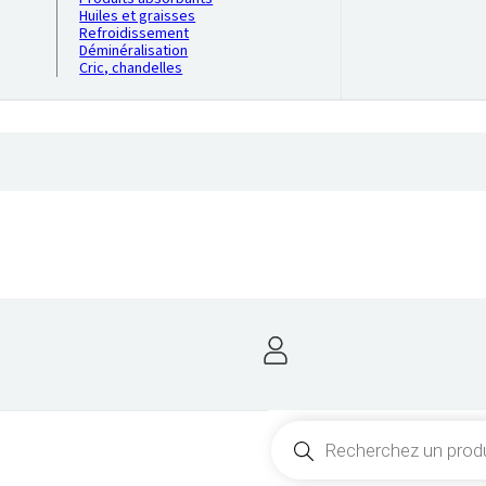
Huiles et graisses
Refroidissement
Déminéralisation
Cric, chandelles
Recherche
de
produits