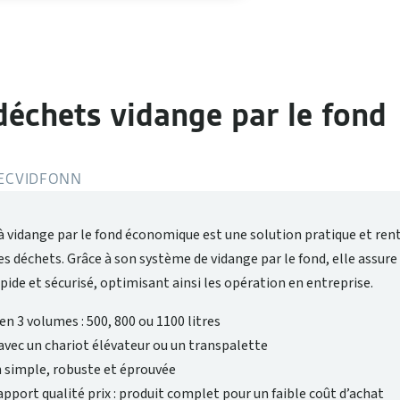
déchets vidange par le fond
ECVIDFONN
à vidange par le fond économique est une solution pratique et ren
es déchets. Grâce à son système de vidange par le fond, elle assure
de et sécurisé, optimisant ainsi les opération en entreprise.
en 3 volumes : 500, 800 ou 1100 litres
avec un chariot élévateur ou un transpalette
 simple, robuste et éprouvée
apport qualité prix : produit complet pour un faible coût d’achat