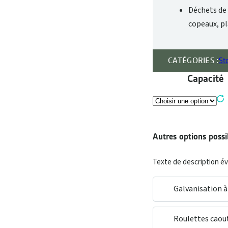
Déchets de 
copeaux, pl
CATÉGORIES :
St
Capacité
Autres options possib
Texte de description é
Galvanisation à 
Roulettes caou