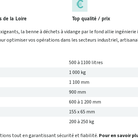
 de la Loire
Top qualité / prix
geants, la benne à déchets à vidange par le fond allie ingénierie i
r optimiser vos opérations dans les secteurs industriel, artisanal
500 à 1100 litres
1 000 kg
1 100 mm
900 mm
600 à 1 200 mm
155 x 65 mm
200 à 250 kg
ions tout en garantissant sécurité et fiabilité.
Pour en savoir pl