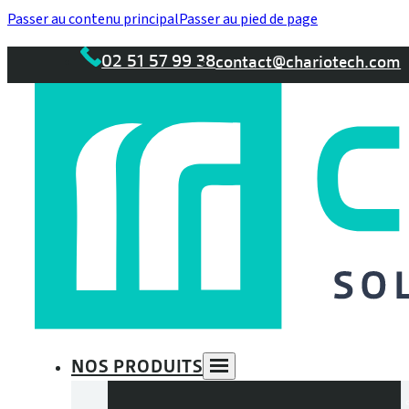
Passer au contenu principal
Passer au pied de page
02 51 57 99 38
contact@chariotech.com
NOS PRODUITS