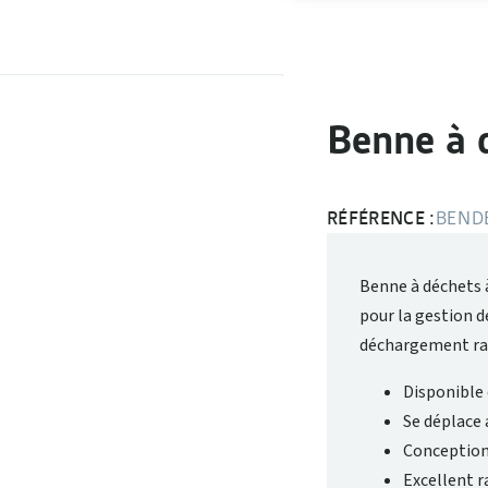
Benne à 
RÉFÉRENCE :
BEND
Benne à déchets 
pour la gestion d
déchargement rapi
Disponible 
Se déplace 
Conception
Excellent r