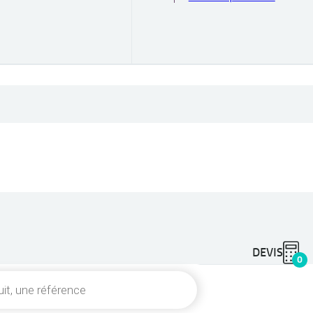
DEVIS
0