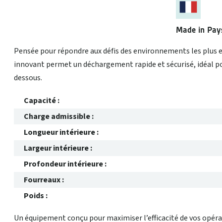
Made in Pays
Pensée pour répondre aux défis des environnements les plus exi
innovant permet un déchargement rapide et sécurisé, idéal pou
dessous.
Capacité :
Charge admissible :
Longueur intérieure :
Largeur intérieure :
Profondeur intérieure :
Fourreaux :
Poids :
Un équipement conçu pour maximiser l’efficacité de vos opérat