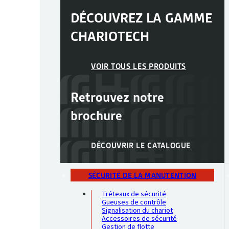
DÉCOUVREZ LA GAMME
CHARIOTECH
VOIR TOUS LES PRODUITS
Retrouvez notre
brochure
DÉCOUVRIR LE CATALOGUE
SÉCURITÉ DE LA MANUTENTION
Tréteaux de sécurité
Gueuses de contrôle
Signalisation du chariot
Accessoires de sécurité
Gestion de flotte