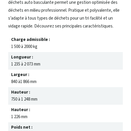
déchets auto basculante permet une gestion optimisée des
déchets en milieu professionnel. Pratique et polyvalente, elle
s’adapte à tous types de déchets pour un tri facilité et un
vidage rapide. Découvrez ses principales caractéristiques.
Charge admissible :
1 500 à 2000 kg
Longueur :
1 235 à 2 073 mm
Largeur :
840 à1 866 mm
Hauteur :
750 à 1 248 mm
Hauteur :
1 226 mm
Poids net :