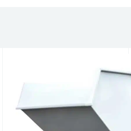
DANS LA MÊME CATÉGORIE :