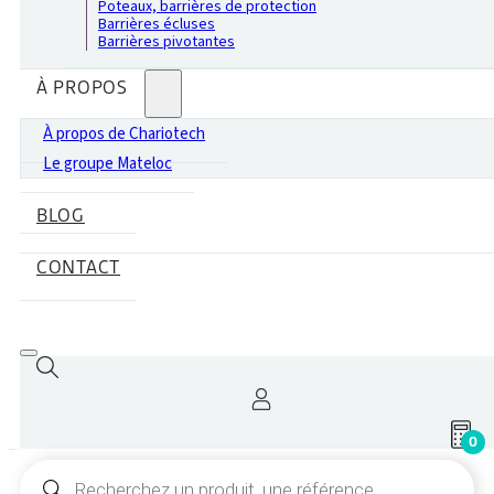
Poteaux, barrières de protection
Barrières écluses
Barrières pivotantes
À PROPOS
À propos de Chariotech
Le groupe Mateloc
BLOG
CONTACT
0
Recherche
de