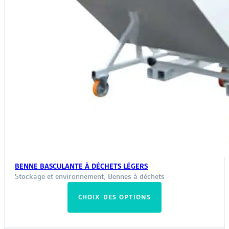
BENNE BASCULANTE À DÉCHETS LÉGERS
Stockage et environnement
,
Bennes à déchets
Ce
CHOIX DES OPTIONS
produit
a