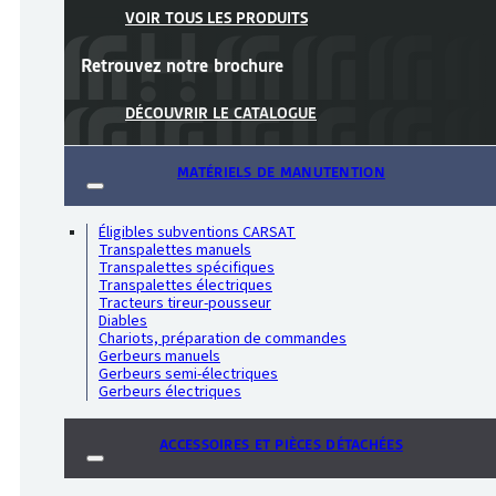
VOIR TOUS LES PRODUITS
Retrouvez notre
brochure
DÉCOUVRIR LE CATALOGUE
MATÉRIELS DE MANUTENTION
Éligibles subventions CARSAT
Transpalettes manuels
Transpalettes spécifiques
Transpalettes électriques
Tracteurs tireur-pousseur
Diables
Chariots, préparation de commandes
Gerbeurs manuels
Gerbeurs semi-électriques
Gerbeurs électriques
ACCESSOIRES ET PIÈCES DÉTACHÉES