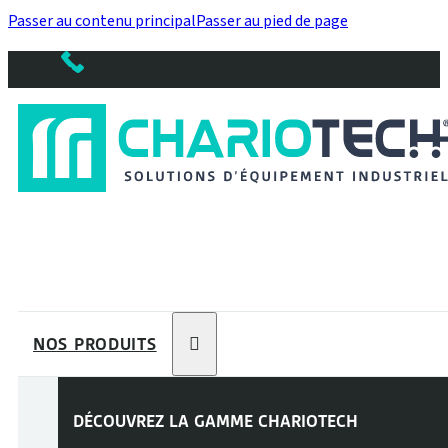
Passer au contenu principal
Passer au pied de page
NOS PRODUITS
DÉCOUVREZ LA GAMME
CHARIOTECH