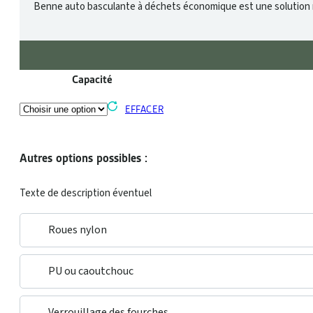
Benne auto basculante à déchets économique est une solution rob
Capacité
EFFACER
Autres options possibles :
Texte de description éventuel
Roues nylon
PU ou caoutchouc
Verrouillage des fourches