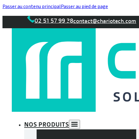
Passer au contenu principal
Passer au pied de page
02 51 57 99 38
contact@chariotech.com
NOS PRODUITS