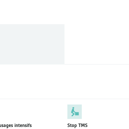
sages intensifs
Stop TMS