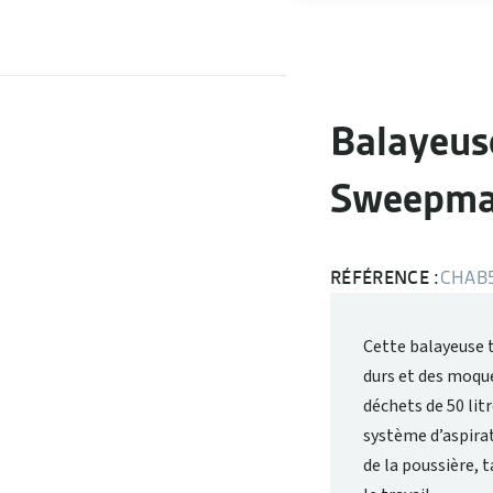
Balayeus
Sweepma
RÉFÉRENCE :
CHAB
Cette balayeuse 
durs et des moqu
déchets de 50 lit
système d’aspira
de la poussière, 