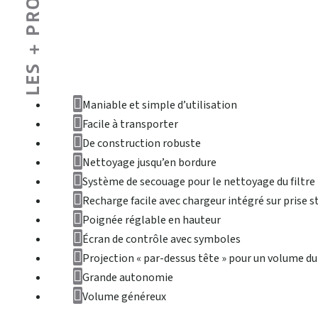
LES + PRODUIT
Maniable et simple d’utilisation
Facile à transporter
De construction robuste
Nettoyage jusqu’en bordure
Système de secouage pour le nettoyage du filtre
Recharge facile avec chargeur intégré sur prise 
Poignée réglable en hauteur
Écran de contrôle avec symboles
Projection « par-dessus tête » pour un volume d
Grande autonomie
Volume généreux