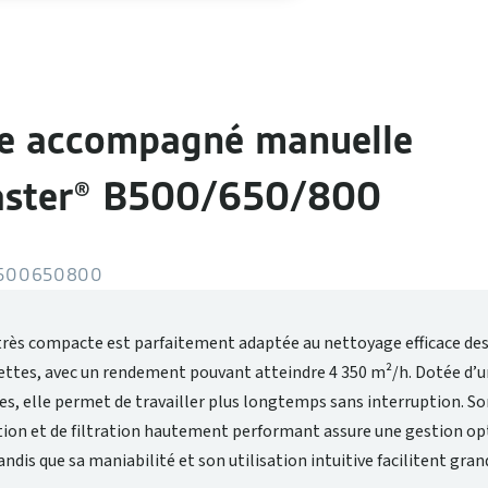
e accompagné manuelle
ster® B500/650/800
500650800
très compacte est parfaitement adaptée au nettoyage efficace des
ettes, avec un rendement pouvant atteindre 4 350 m²/h. Dotée d’u
res, elle permet de travailler plus longtemps sans interruption. S
tion et de filtration hautement performant assure une gestion o
tandis que sa maniabilité et son utilisation intuitive facilitent gr