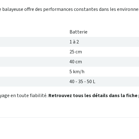
tte balayeuse offre des performances constantes dans les environn
Batterie
1 à 2
25 cm
40 cm
5 km/h
40 - 35 - 50 L
age en toute fiabilité.
Retrouvez tous les détails dans la fiche 