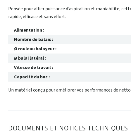
Pensée pour allier puissance d’aspiration et maniabilité, ce
rapide, efficace et sans effort.
Alimentation :
Nombre de balais :
Ø rouleau balayeur :
Ø balai latéral :
Vitesse de travail :
Capacité du bac :
Un matériel conçu pour améliorer vos performances de nettoy
DOCUMENTS ET NOTICES TECHNIQUES