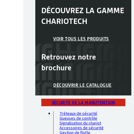
DÉCOUVREZ LA GAMME
CHARIOTECH
VOIR TOUS LES PRODUITS
Retrouvez notre
brochure
DÉCOUVRIR LE CATALOGUE
SÉCURITÉ DE LA MANUTENTION
Tréteaux de sécurité
Gueuses de contrôle
Signalisation du chariot
Accessoires de sécurité
Gestion de flotte