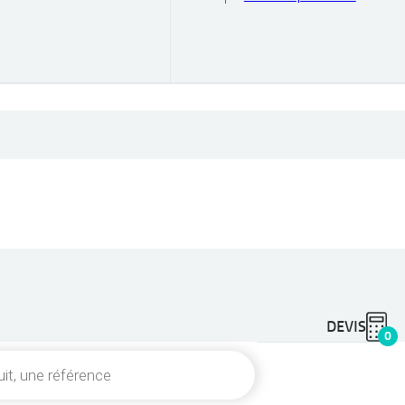
DEVIS
0