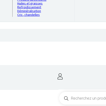
Huiles et graisses
Refroidissement
Déminéralisation
Cric, chandelles
Recherche
de
produits