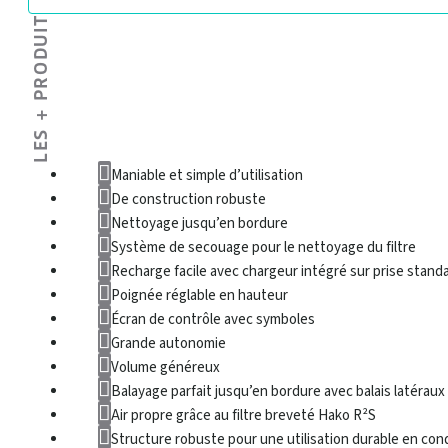
LES + PRODUIT
Maniable et simple d’utilisation
De construction robuste
Nettoyage jusqu’en bordure
Système de secouage pour le nettoyage du filtre
Recharge facile avec chargeur intégré sur prise stand
Poignée réglable en hauteur
Écran de contrôle avec symboles
Grande autonomie
Volume généreux
Balayage parfait jusqu’en bordure avec balais latéraux
Air propre grâce au filtre breveté Hako R²S
Structure robuste pour une utilisation durable en condit