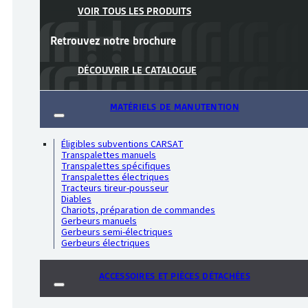
VOIR TOUS LES PRODUITS
Retrouvez notre
brochure
DÉCOUVRIR LE CATALOGUE
MATÉRIELS DE MANUTENTION
Éligibles subventions CARSAT
Transpalettes manuels
Transpalettes spécifiques
Transpalettes électriques
Tracteurs tireur-pousseur
Diables
Chariots, préparation de commandes
Gerbeurs manuels
Gerbeurs semi-électriques
Gerbeurs électriques
ACCESSOIRES ET PIÈCES DÉTACHÉES