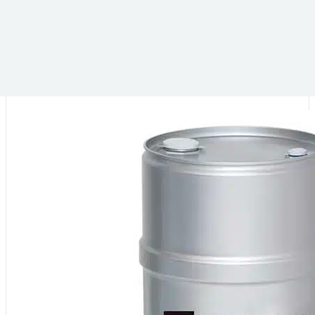
DANS LA MÊME CATÉGORIE :