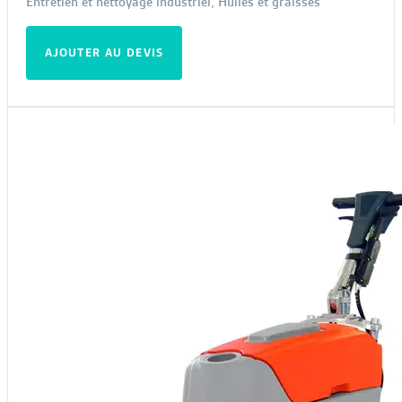
Entretien et nettoyage industriel
,
Huiles et graisses
AJOUTER AU DEVIS