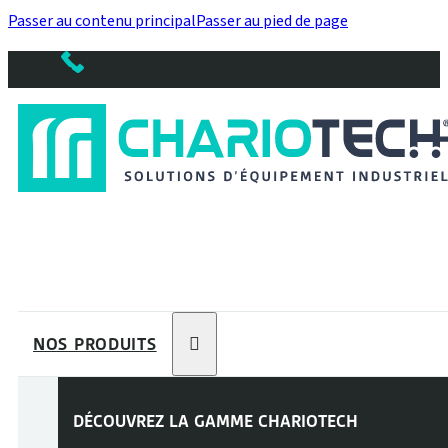
Passer au contenu principal
Passer au pied de page
NOS PRODUITS
DÉCOUVREZ LA GAMME
CHARIOTECH