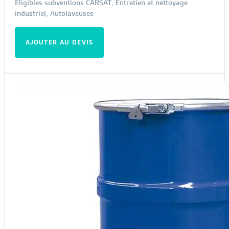
Éligibles subventions CARSAT
,
Entretien et nettoyage
industriel
,
Autolaveuses
AJOUTER AU DEVIS