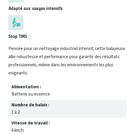
Adapté aux usages intensifs
Stop TMS
Pensée pour un nettoyage industriel intensif, cette balayeuse
allie robustesse et performance pour garantir des résultats
professionnels, même dans les environnements les plus
exigeants.
Alimentation :
Batterie ou essence
Nombre de balais :
1 à 2
Vitesse de travail :
6 km/h