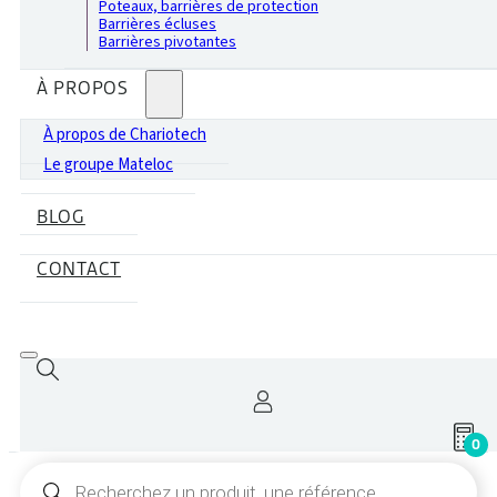
Poteaux, barrières de protection
Barrières écluses
Barrières pivotantes
À PROPOS
À propos de Chariotech
Le groupe Mateloc
BLOG
CONTACT
0
Recherche
de