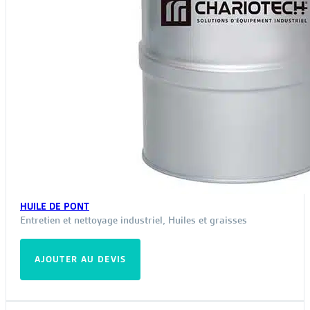
HUILE DE PONT
Entretien et nettoyage industriel
,
Huiles et graisses
AJOUTER AU DEVIS