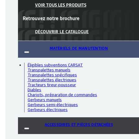
VOIR TOUS LES PRODUITS
Retrouvez notre
brochure
DÉCOUVRIR LE CATALOGUE
MATÉRIELS DE MANUTENTION
Éligibles subventions CARSAT
Transpalettes manuels
Transpalettes spécifiques
Transpalettes électriques
Tracteurs tireur-pousseur
Diables
Chariots, préparation de commandes
Gerbeurs manuels
Gerbeurs semi-électriques
Gerbeurs électriques
ACCESSOIRES ET PIÈCES DÉTACHÉES