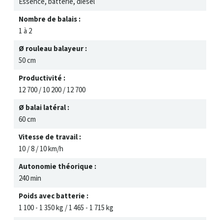
Essence, batterie, diesel
Nombre de balais :
1 à 2
Ø rouleau balayeur :
50 cm
Productivité :
12 700 / 10 200 / 12 700
Ø balai latéral :
60 cm
Vitesse de travail :
10 / 8 / 10 km/h
Autonomie théorique :
240 min
Poids avec batterie :
1 100 - 1 350 kg / 1 465 - 1 715 kg