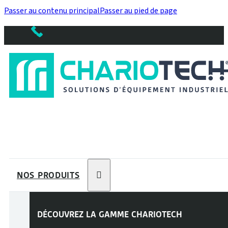
Passer au contenu principal
Passer au pied de page
NOS PRODUITS
DÉCOUVREZ LA GAMME
CHARIOTECH