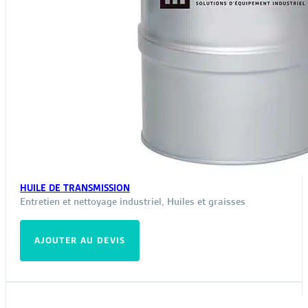
HUILE DE TRANSMISSION
Entretien et nettoyage industriel
,
Huiles et graisses
AJOUTER AU DEVIS