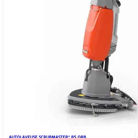
AUTOLAVEUSE SCRUBMASTER® B5 ORB