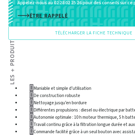
Appelez-nous au 02 28 02 25 26 pour des conseils sur ce
ÊTRE RAPPELÉ
TÉLÉCHARGER LA FICHE TECHNIQUE
LES + PRODUIT
Maniable et simple d’utilisation
De construction robuste
Nettoyage jusqu’en bordure
Différentes propulsions : diesel ou électrique par batt
Autonomie optimale : 10 h moteur thermique, 5 h batte
Travail continu grâce à la filtration longue durée et a
Commande facilité grâce à un seul bouton avec assist