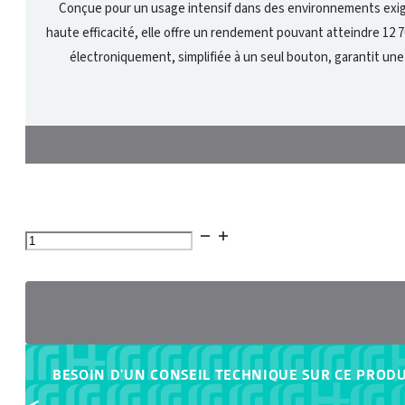
Conçue pour un usage intensif dans des environnements exige
haute efficacité, elle offre un rendement pouvant atteindre 12 
électroniquement, simplifiée à un seul bouton, garantit une u
quantité
de
Balayeuse
autoportée
Sweepmaster®
P/B/D
BESOIN D'UN CONSEIL TECHNIQUE SUR CE PRODU
1500RH