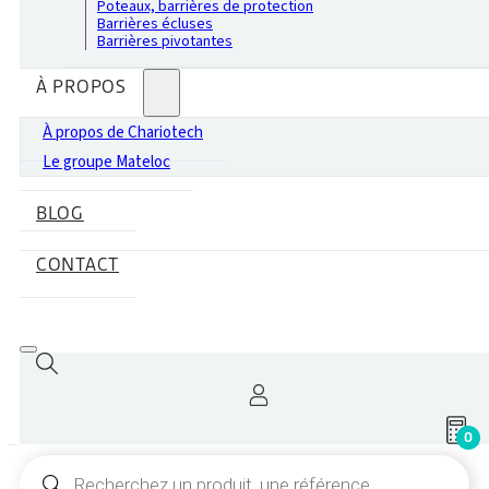
Poteaux, barrières de protection
Barrières écluses
Barrières pivotantes
À PROPOS
À propos de Chariotech
Le groupe Mateloc
BLOG
CONTACT
0
Recherche
de