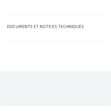
DOCUMENTS ET NOTICES TECHNIQUES
DANS LA MÊME CATÉGORIE :