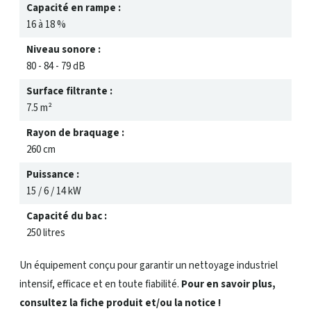
Capacité en rampe :
16 à 18 %
Niveau sonore :
80 - 84 - 79 dB
Surface filtrante :
7.5 m²
Rayon de braquage :
260 cm
Puissance :
15 / 6 / 14 kW
Capacité du bac :
250 litres
Un équipement conçu pour garantir un nettoyage industriel
intensif, efficace et en toute fiabilité.
Pour en savoir plus,
consultez la fiche produit et/ou la notice !