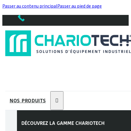
Passer au contenu principal
Passer au pied de page
NOS PRODUITS
DÉCOUVREZ LA GAMME
CHARIOTECH