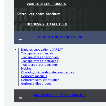
VOIR TOUS LES PRODUITS
Retrouvez notre
brochure
DÉCOUVRIR LE CATALOGUE
MATÉRIELS DE MANUTENTION
Éligibles subventions CARSAT
Transpalettes manuels
Transpalettes spécifiques
Transpalettes électriques
Tracteurs tireur-pousseur
Diables
Chariots, préparation de commandes
Gerbeurs manuels
Gerbeurs semi-électriques
Gerbeurs électriques
ACCESSOIRES ET PIÈCES DÉTACHÉES