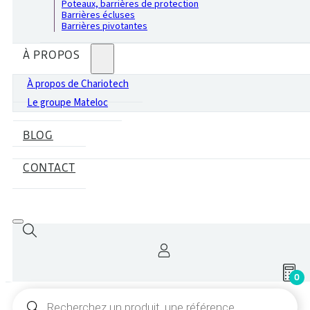
Poteaux, barrières de protection
Barrières écluses
Barrières pivotantes
À PROPOS
À propos de Chariotech
Le groupe Mateloc
BLOG
CONTACT
0
Recherche
de