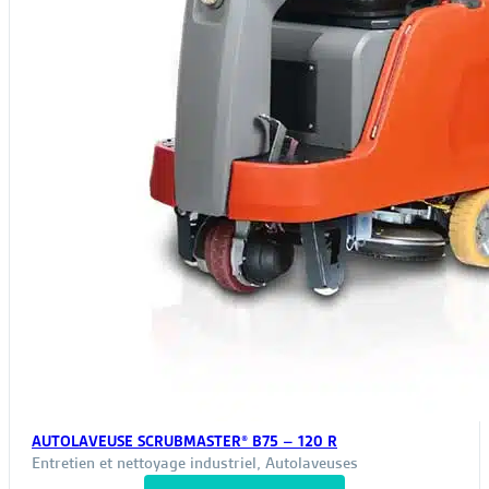
AUTOLAVEUSE SCRUBMASTER® B75 – 120 R
Entretien et nettoyage industriel
,
Autolaveuses
Ce