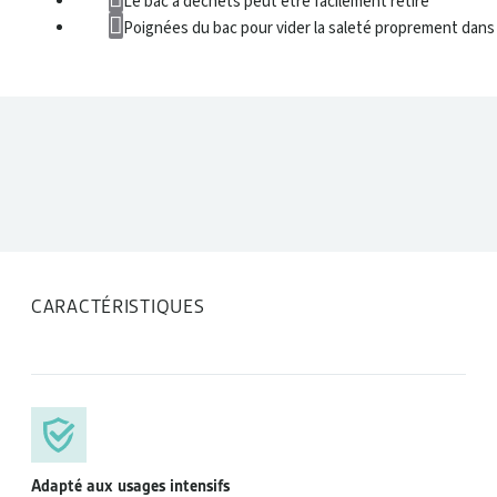
Le bac à déchets peut être facilement retiré
Poignées du bac pour vider la saleté proprement dans
DONNÉES TECHNIQUES
CARACTÉRISTIQUES
Adapté aux usages intensifs