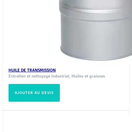
HUILE DE TRANSMISSION
Entretien et nettoyage industriel
,
Huiles et graisses
AJOUTER AU DEVIS