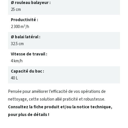
Ø rouleau balayeur :
25 cm
Productivité :
2 300 m²/h
Ø balai latéral :
32.5 cm
Vitesse de travail :
4 km/h
Capacité du bac :
40 L
Pensée pour améliorer l’efficacité de vos opérations de
nettoyage, cette solution allié praticité et robustesse.
Consultez la fiche produit et/ou la notice technique,
pour plus de détails !