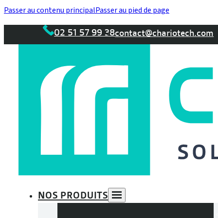
Passer au contenu principal
Passer au pied de page
02 51 57 99 38
contact@chariotech.com
NOS PRODUITS