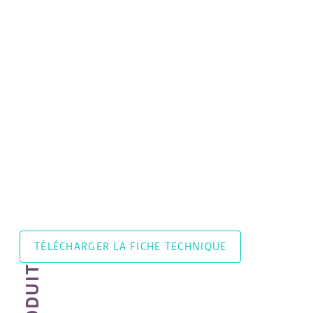
TÉLÉCHARGER LA FICHE TECHNIQUE