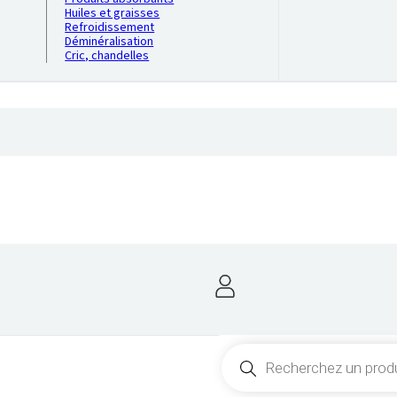
Huiles et graisses
Refroidissement
Déminéralisation
Cric, chandelles
Recherche
de
produits