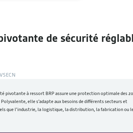
pivotante de sécurité réglab
IVSECN
rité pivotante à ressort BRP assure une protection optimale des z
. Polyvalente, elle s’adapte aux besoins de différents secteurs et
 que l’industrie, la logistique, la distribution, la fabrication ou l