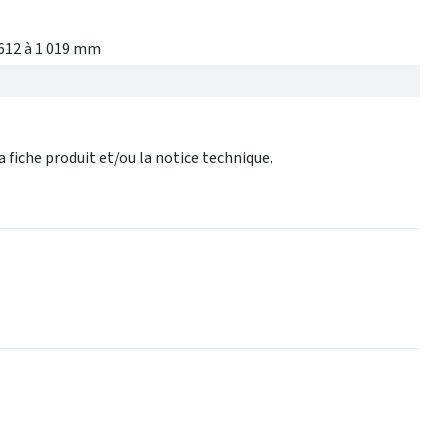
 612 à 1 019 mm
 fiche produit et/ou la notice technique.