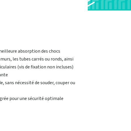
meilleure absorption des chocs
 murs, les tubes carrés ou ronds, ainsi
culaires (vis de fixation non incluses)
ante
e, sans nécessité de souder, couper ou
grée pour une sécurité optimale