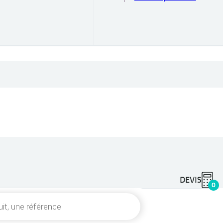
DEVIS
0