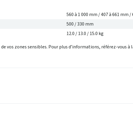
560 à 1 000 mm / 407 à 661 mm /
500 / 330 mm
12.0 / 13.0 / 15.0 kg
 de vos zones sensibles. Pour plus d’informations, référez-vous à la