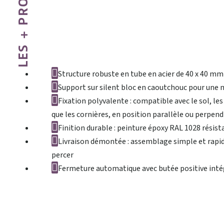
LES + PRODUIT
Structure robuste en tube en acier de 40 x 40 mm
Support sur silent bloc en caoutchouc pour une 
Fixation polyvalente : compatible avec le sol, les
que les cornières, en position parallèle ou perpendi
Finition durable : peinture époxy RAL 1028 résist
Livraison démontée : assemblage simple et rapid
percer
Fermeture automatique avec butée positive inté