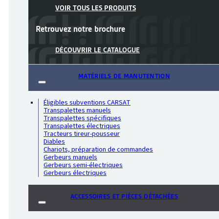
VOIR TOUS LES PRODUITS
Retrouvez notre
brochure
DÉCOUVRIR LE CATALOGUE
MATÉRIELS DE MANUTENTION
Éligibles subventions CARSAT
Transpalettes manuels
Transpalettes spécifiques
Transpalettes électriques
Tracteurs tireur-pousseur
Diables
Chariots, préparation de commandes
Gerbeurs manuels
Gerbeurs semi-électriques
Gerbeurs électriques
ACCESSOIRES ET PIÈCES DÉTACHÉES