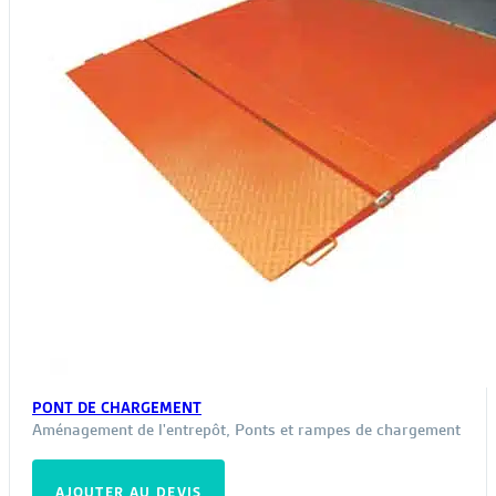
PONT DE CHARGEMENT
Aménagement de l'entrepôt
,
Ponts et rampes de chargement
AJOUTER AU DEVIS