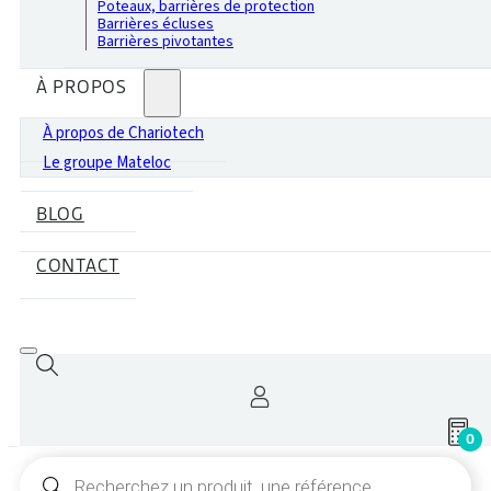
Poteaux, barrières de protection
Barrières écluses
Barrières pivotantes
À PROPOS
À propos de Chariotech
Le groupe Mateloc
BLOG
CONTACT
0
Recherche
de