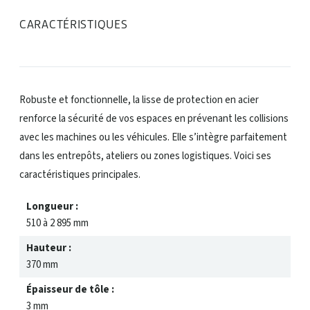
CARACTÉRISTIQUES
Robuste et fonctionnelle, la lisse de protection en acier
renforce la sécurité de vos espaces en prévenant les collisions
avec les machines ou les véhicules. Elle s’intègre parfaitement
dans les entrepôts, ateliers ou zones logistiques. Voici ses
caractéristiques principales.
Longueur :
510 à 2 895 mm
Hauteur :
370 mm
Épaisseur de tôle :
3 mm