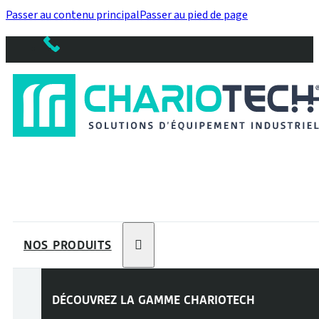
Passer au contenu principal
Passer au pied de page
NOS PRODUITS
DÉCOUVREZ LA GAMME
CHARIOTECH