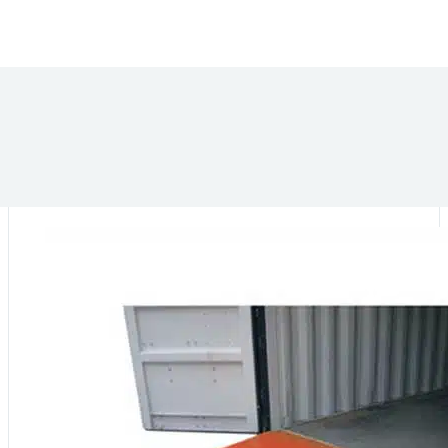
DANS LA MÊME CATÉGORIE :