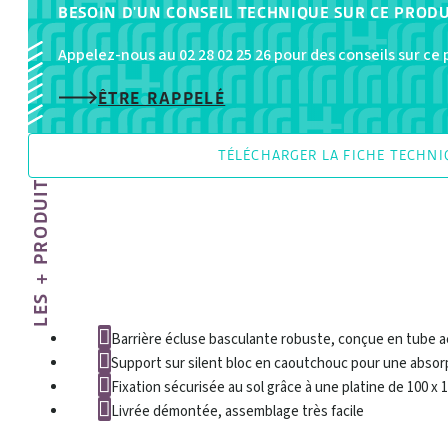
BESOIN D'UN CONSEIL TECHNIQUE SUR CE PRODU
Appelez-nous au 02 28 02 25 26 pour des conseils sur ce
ÊTRE RAPPELÉ
TÉLÉCHARGER LA FICHE TECHN
LES + PRODUIT
Barrière écluse basculante robuste, conçue en tube a
Support sur silent bloc en caoutchouc pour une absor
Fixation sécurisée au sol grâce à une platine de 100 x 
Livrée démontée, assemblage très facile