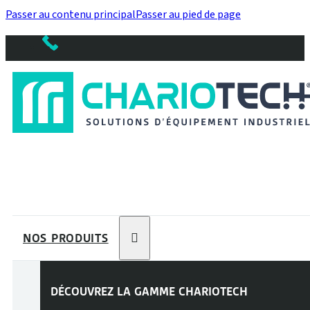
Passer au contenu principal
Passer au pied de page
NOS PRODUITS
DÉCOUVREZ LA GAMME
CHARIOTECH