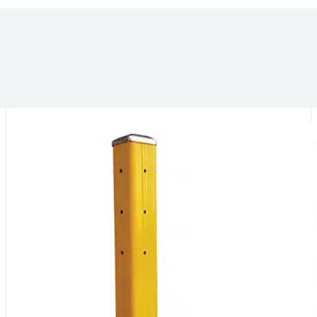
VOUS POURRIEZ ÊTRE INTÉRESSÉ PAR :