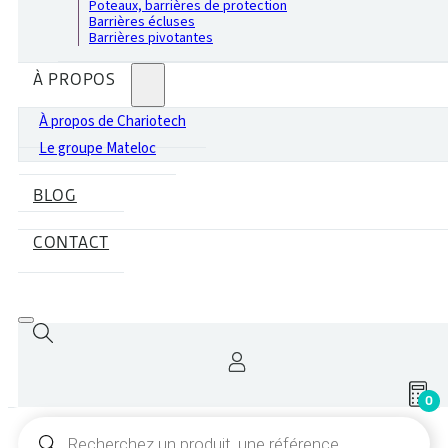
Poteaux, barrières de protection
Barrières écluses
Barrières pivotantes
À PROPOS
À propos de Chariotech
Le groupe Mateloc
BLOG
CONTACT
0
Recherche
de