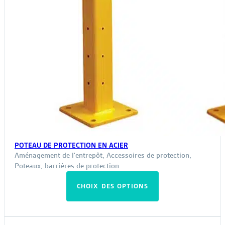
POTEAU DE PROTECTION EN ACIER
Aménagement de l'entrepôt
,
Accessoires de protection
,
Poteaux, barrières de protection
Ce
CHOIX DES OPTIONS
produit
a
plusieurs