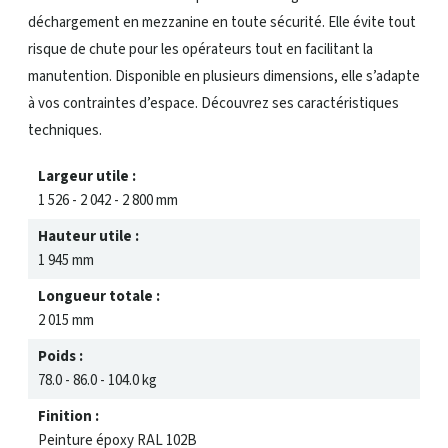
déchargement en mezzanine en toute sécurité. Elle évite tout
risque de chute pour les opérateurs tout en facilitant la
manutention. Disponible en plusieurs dimensions, elle s’adapte
à vos contraintes d’espace. Découvrez ses caractéristiques
techniques.
Largeur utile :
1 526 - 2 042 - 2 800 mm
Hauteur utile :
1 945 mm
Longueur totale :
2 015 mm
Poids :
78.0 - 86.0 - 104.0 kg
Finition :
Peinture époxy RAL 102B