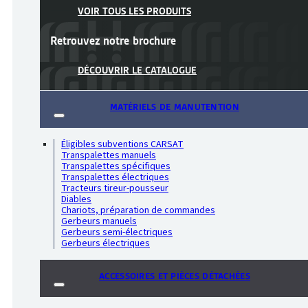
VOIR TOUS LES PRODUITS
Retrouvez notre
brochure
DÉCOUVRIR LE CATALOGUE
MATÉRIELS DE MANUTENTION
Éligibles subventions CARSAT
Transpalettes manuels
Transpalettes spécifiques
Transpalettes électriques
Tracteurs tireur-pousseur
Diables
Chariots, préparation de commandes
Gerbeurs manuels
Gerbeurs semi-électriques
Gerbeurs électriques
ACCESSOIRES ET PIÈCES DÉTACHÉES