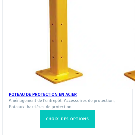
POTEAU DE PROTECTION EN ACIER
Aménagement de l'entrepôt
,
Accessoires de protection
,
Poteaux, barrières de protection
Ce
CHOIX DES OPTIONS
produit
a