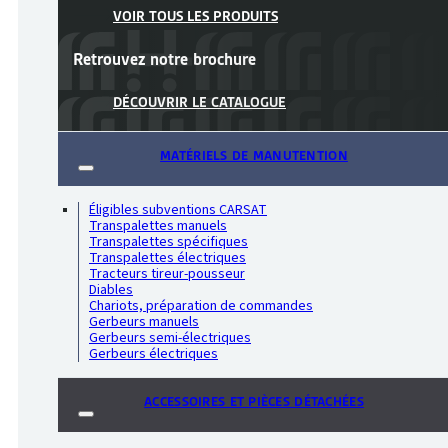
VOIR TOUS LES PRODUITS
Retrouvez notre
brochure
DÉCOUVRIR LE CATALOGUE
MATÉRIELS DE MANUTENTION
Éligibles subventions CARSAT
Transpalettes manuels
Transpalettes spécifiques
Transpalettes électriques
Tracteurs tireur-pousseur
Diables
Chariots, préparation de commandes
Gerbeurs manuels
Gerbeurs semi-électriques
Gerbeurs électriques
ACCESSOIRES ET PIÈCES DÉTACHÉES