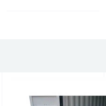
DANS LA MÊME CATÉGORIE :