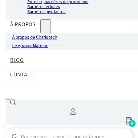
Poteaux, barrières de protection
Barrières écluses
Barrières pivotantes
À PROPOS
À propos de Chariotech
Le groupe Mateloc
BLOG
CONTACT
0
Recherche
de