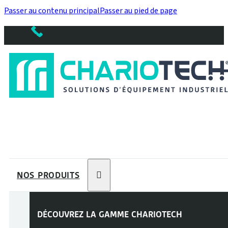
Passer au contenu principal
Passer au pied de page
NOS PRODUITS
DÉCOUVREZ LA GAMME
CHARIOTECH