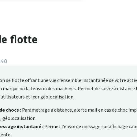
e flotte
540
n de flotte offrant une vue d’ensemble instantanée de votre activ
 la marque ou la tension des machines. Permet de suivre à distance 
utilisateurs et leur géolocalisation.
de chocs :
Paramétrage à distance, alerte mail en cas de choc im
, géolocalisation
essage instantané :
Permet l’envoi de message sur affichage cab
gente