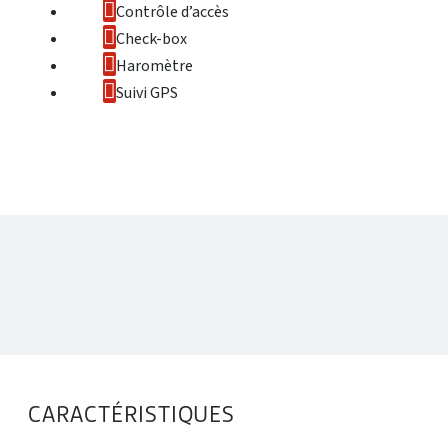
Contrôle d’accès
Check-box
Haromètre
Suivi GPS
DONNÉES TECHNIQUES
CARACTÉRISTIQUES