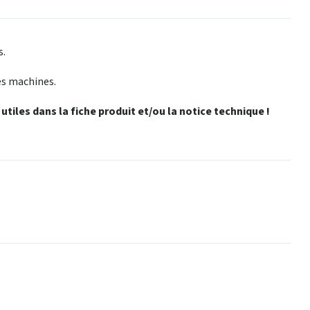
s.
es machines.
tiles dans la fiche produit et/ou la notice technique !