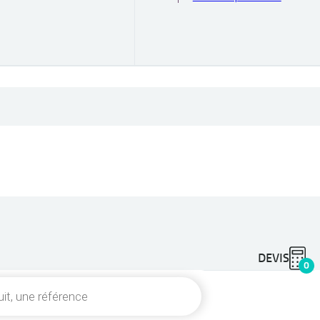
DEVIS
0