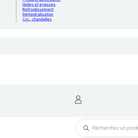
Huiles et graisses
Refroidissement
Déminéralisation
Cric, chandelles
Recherche
de
produits