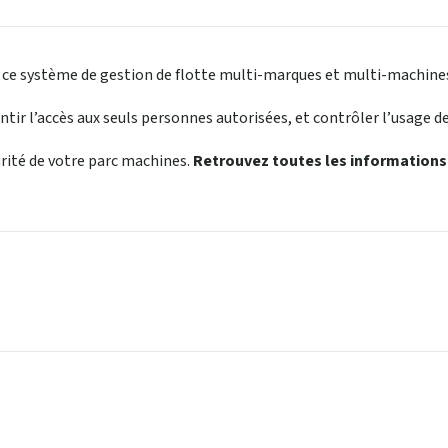
à ce système de gestion de flotte multi-marques et multi-machine
tir l’accès aux seuls personnes autorisées, et contrôler l’usage d
rité de votre parc machines.
Retrouvez toutes les informations u