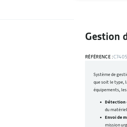
Gestion d
RÉFÉRENCE :
C740
Système de gestio
que soit le type,
équipements, les 
Détection 
du matériel
Envoi de m
mission ur