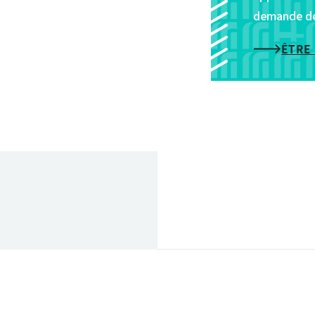
demande de 
ÊTRE