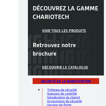
DÉCOUVREZ LA GAMME
CHARIOTECH
VOIR TOUS LES PRODUITS
Retrouvez notre
brochure
DÉCOUVRIR LE CATALOGUE
SÉCURITÉ DE LA MANUTENTION
Tréteaux de sécurité
Gueuses de contrôle
Signalisation du chariot
Accessoires de sécurité
Gestion de flotte