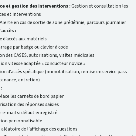
e et gestion des interventions :
Gestion et consultation les
es et interventions
Alerte en cas de sortie de zone prédéfinie, parcours journalier
’accès :
e d’accès aux matériels
rage par badge ou clavier à code
on des CASES, autorisations, visites médicales
ion vitesse adaptée « conducteur novice »
ion d’accès spécifique (immobilisation, remise en service pass
enance, entretien)
:
ace les carnets de bord papier
risation des réponses saisies
e e-mail si défaut enregistré
ion personnalisable
 aléatoire de l’affichage des questions