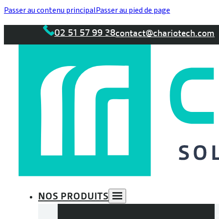
Passer au contenu principal
Passer au pied de page
02 51 57 99 38
contact@chariotech.com
NOS PRODUITS