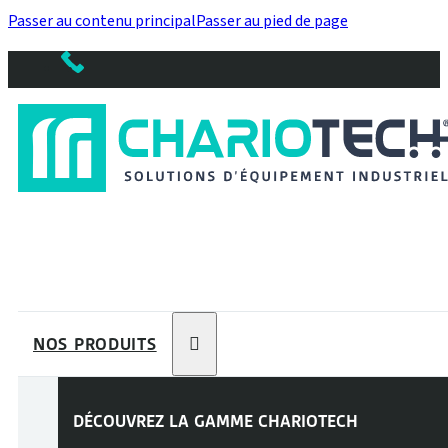
Passer au contenu principal
Passer au pied de page
NOS PRODUITS
DÉCOUVREZ LA GAMME
CHARIOTECH