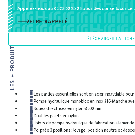
Appelez-nous au 02 28 02 25 26 pour des conseils sur ce
ÊTRE RAPPELÉ
TÉLÉCHARGER LA FICH
LES + PRODUIT
Les parties essentielles sont en acier inoxydable pour
Pompe hydraulique monobloc en inox 316 étanche avec 
Roues directrices en nylon Ø200 mm
Doubles galets en nylon
Joints de pompe hydraulique de fabrication allemande
Poignée 3 positions : levage, position neutre et desc