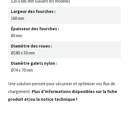
520 à 685 mm suivant les modèles
Largeur des fourches :
160 mm
Épaisseur des fourches :
60 mm
Diamètre des roues :
Ø180 x 50 mm
Diamètre galets nylon :
Ø74 x 70 mm
Une solution pensée pour sécuriser et optimiser vos flux de
chargement.
Plus d’informations disponibles sur la fiche
produit et/ou la notice technique !