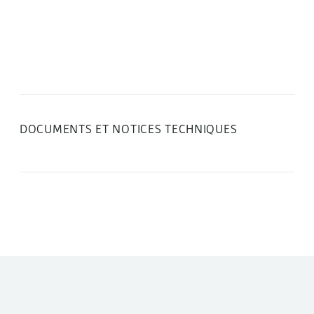
DOCUMENTS ET NOTICES TECHNIQUES
DANS LA MÊME CATÉGORIE :