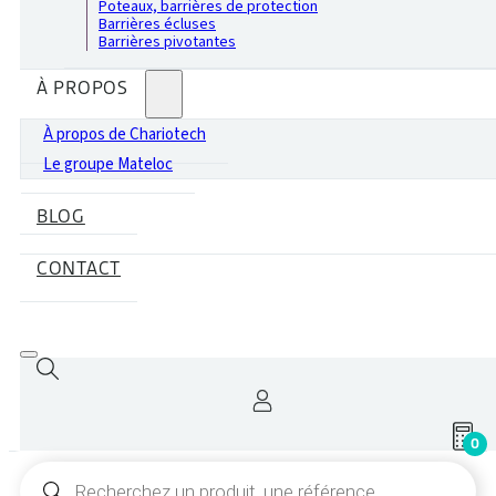
Poteaux, barrières de protection
Barrières écluses
Barrières pivotantes
À PROPOS
À propos de Chariotech
Le groupe Mateloc
BLOG
CONTACT
0
Recherche
de