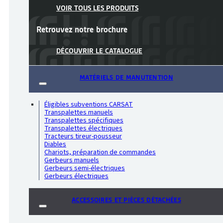
VOIR TOUS LES PRODUITS
Retrouvez notre
brochure
DÉCOUVRIR LE CATALOGUE
MATÉRIELS DE MANUTENTION
Éligibles subventions CARSAT
Transpalettes manuels
Transpalettes spécifiques
Transpalettes électriques
Tracteurs tireur-pousseur
Diables
Chariots, préparation de commandes
Gerbeurs manuels
Gerbeurs semi-électriques
Gerbeurs électriques
ACCESSOIRES ET PIÈCES DÉTACHÉES