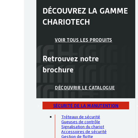
DÉCOUVREZ LA GAMME
CHARIOTECH
VOIR TOUS LES PRODUITS
Retrouvez notre
brochure
DÉCOUVRIR LE CATALOGUE
SÉCURITÉ DE LA MANUTENTION
Tréteaux de sécurité
Gueuses de contrôle
Signalisation du chariot
Accessoires de sécurité
Gestion de flotte