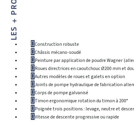
LES + PRODUIT
Construction robuste
Châssis mécano-soudé
Peinture par application de poudre Wagner (all
Roues directrices en caoutchouc Ø200 mm et dou
Autres modèles de roues et galets en option
Joints de pompe hydraulique de fabrication all
Corps de pompe galvanisé
Timon ergonomique rotation du timon à 200°
Poignée trois positions : levage, neutre et desce
Vitesse de descente progressive ou rapide