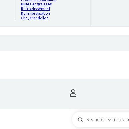
Huiles et graisses
Refroidissement
Déminéralisation
Cric, chandelles
Recherche
de
produits