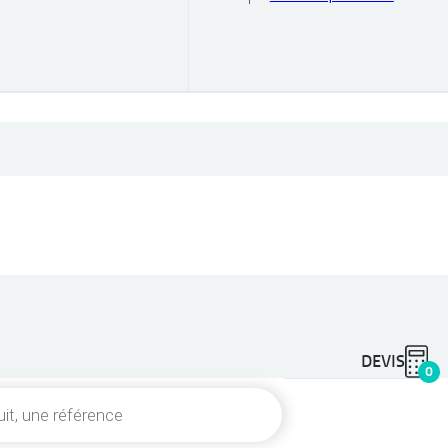
DEVIS
0