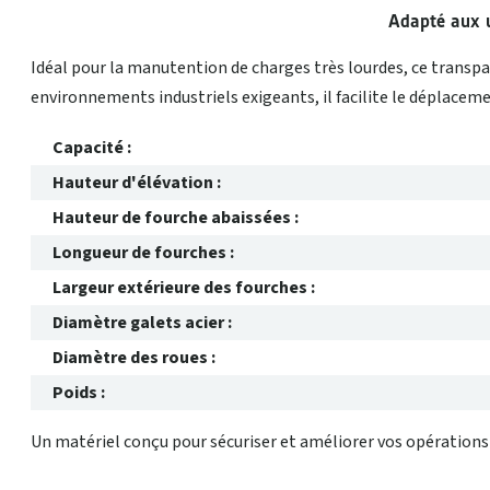
Adapté aux u
Idéal pour la manutention de charges très lourdes, ce transp
environnements industriels exigeants, il facilite le déplaceme
Capacité :
Hauteur d'élévation :
Hauteur de fourche abaissées :
Longueur de fourches :
Largeur extérieure des fourches :
Diamètre galets acier :
Diamètre des roues :
Poids :
Un matériel conçu pour sécuriser et améliorer vos opération