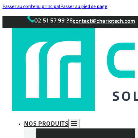
Passer au contenu principal
Passer au pied de page
02 51 57 99 38
contact@chariotech.com
NOS PRODUITS