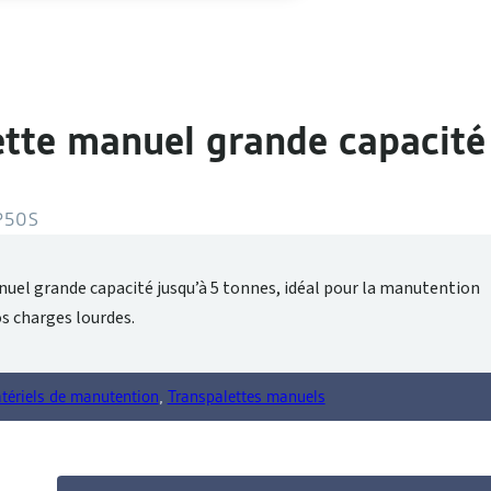
ette manuel grande capacité
P50S
uel grande capacité jusqu’à 5 tonnes, idéal pour la manutention
s charges lourdes.
tériels de manutention
,
Transpalettes manuels