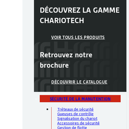
DÉCOUVREZ LA GAMME
CHARIOTECH
VOIR TOUS LES PRODUITS
Retrouvez notre
brochure
DÉCOUVRIR LE CATALOGUE
SÉCURITÉ DE LA MANUTENTION
Tréteaux de sécurité
Gueuses de contrôle
Signalisation du chariot
Accessoires de sécurité
Gestion de flotte