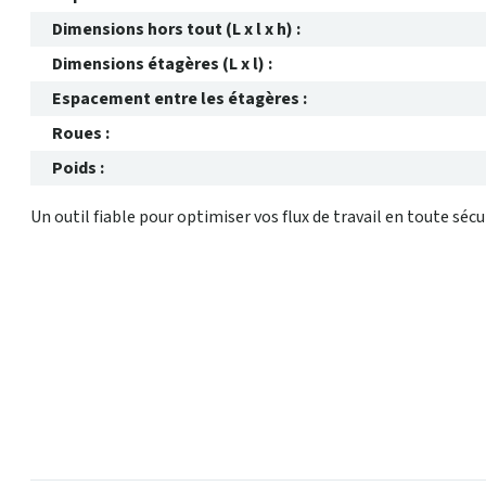
Dimensions hors tout (L x l x h) :
Dimensions étagères (L x l) :
Espacement entre les étagères :
Roues :
Poids :
Un outil fiable pour optimiser vos flux de travail en toute sécu