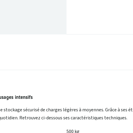
sages intensifs
le stockage sécurisé de charges légères à moyennes. Grâce à ses ét
uotidien. Retrouvez ci-dessous ses caractéristiques techniques.
500 kg