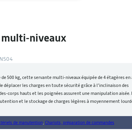
 multi-niveaux
N504
 de 500 kg, cette servante multi-niveaux équipée de 4 étagères en 
 déplacer les charges en toute sécurité grâce à l’inclinaison des
des-corps hauts et les poignées assurent une manipulation aisée. L
nutention et le stockage de charges légères à moyennement lourd
tériels de manutention
,
Chariots, préparation de commandes