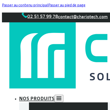
Passer au contenu principal
Passer au pied de page
02 51 57 99 38
contact@chariotech.com
NOS PRODUITS