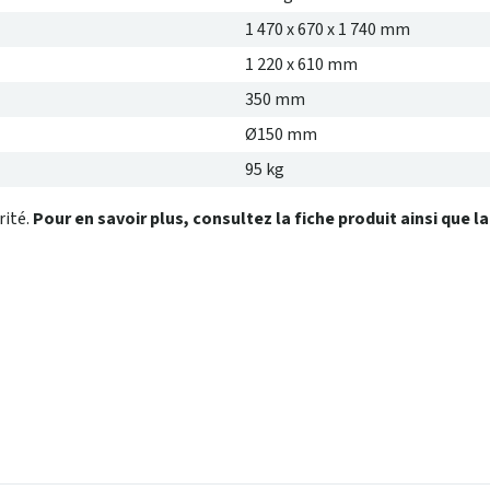
1 470 x 670 x 1 740 mm
1 220 x 610 mm
350 mm
Ø150 mm
95 kg
rité.
Pour en savoir plus, consultez la fiche produit ainsi que l