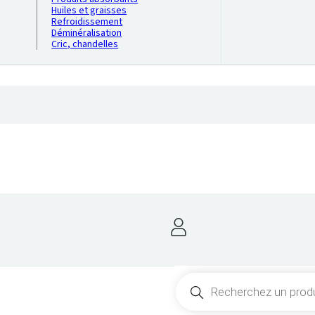
Huiles et graisses
Refroidissement
Déminéralisation
Cric, chandelles
Recherche
de
produits