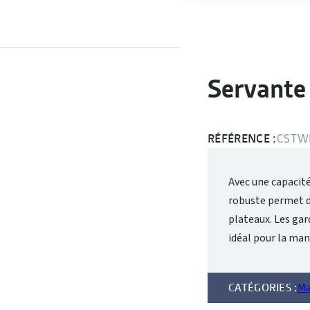
Servante
RÉFÉRENCE :
CSTW
Avec une capacité
robuste permet de
plateaux. Les gar
idéal pour la ma
CATÉGORIES :
Ma