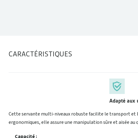
DONNÉES TECHNIQUES
CARACTÉRISTIQUES
Adapté aux u
Cette servante multi-niveaux robuste facilite le transport et 
ergonomiques, elle assure une manipulation sûre et aisée au q
Capacité :