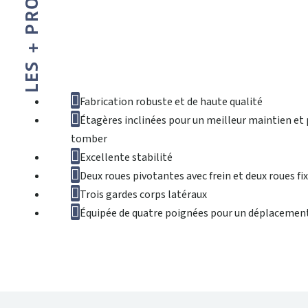
LES + PRODUIT
Fabrication robuste et de haute qualité
Étagères inclinées pour un meilleur maintien et p
tomber
Excellente stabilité
Deux roues pivotantes avec frein et deux roues 
Trois gardes corps latéraux
Équipée de quatre poignées pour un déplacement 