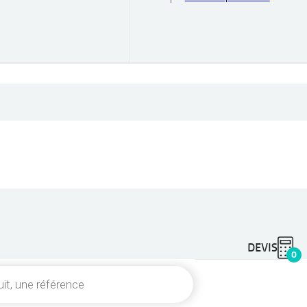
DEVIS
0