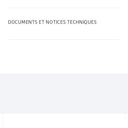
DOCUMENTS ET NOTICES TECHNIQUES
DANS LA MÊME CATÉGORIE :