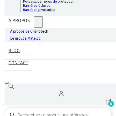
Poteaux, barrières de protection
Barrières écluses
Barrières pivotantes
À PROPOS
À propos de Chariotech
Le groupe Mateloc
BLOG
CONTACT
0
Recherche
de