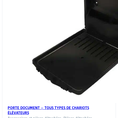
PORTE DOCUMENT – TOUS TYPES DE CHARIOTS
ÉLÉVATEURS
Accessoires et pièces détachées
,
Pièces détachées