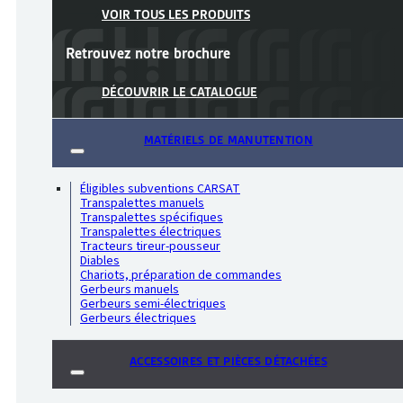
VOIR TOUS LES PRODUITS
Retrouvez notre
brochure
DÉCOUVRIR LE CATALOGUE
MATÉRIELS DE MANUTENTION
Éligibles subventions CARSAT
Transpalettes manuels
Transpalettes spécifiques
Transpalettes électriques
Tracteurs tireur-pousseur
Diables
Chariots, préparation de commandes
Gerbeurs manuels
Gerbeurs semi-électriques
Gerbeurs électriques
ACCESSOIRES ET PIÈCES DÉTACHÉES