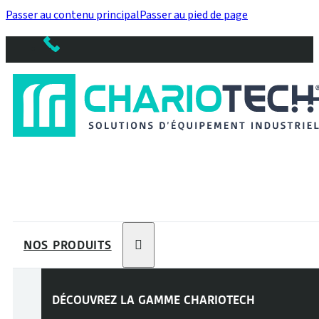
Passer au contenu principal
Passer au pied de page
NOS PRODUITS
DÉCOUVREZ LA GAMME
CHARIOTECH