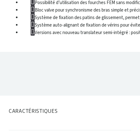
Possibilité d’utilisation des fourches FEM sans modifi
Bloc valve pour synchronisme des bras simple et précis,
Système de fixation des patins de glissement, permet 
Système auto-alignant de fixation de vérins pour évite
Versions avec nouveau translateur semi-intégré : positi
DONNÉES TECHNIQUES
CARACTÉRISTIQUES