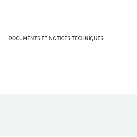
DOCUMENTS ET NOTICES TECHNIQUES
DANS LA MÊME CATÉGORIE :