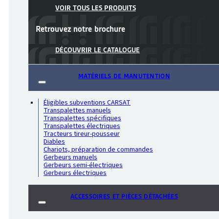
VOIR TOUS LES PRODUITS
Retrouvez notre
brochure
DÉCOUVRIR LE CATALOGUE
MATÉRIELS DE MANUTENTION
Éligibles subventions CARSAT
Transpalettes manuels
Transpalettes spécifiques
Transpalettes électriques
Tracteurs tireur-pousseur
Diables
Chariots, préparation de commandes
Gerbeurs manuels
Gerbeurs semi-électriques
Gerbeurs électriques
ACCESSOIRES ET PIÈCES DÉTACHÉES