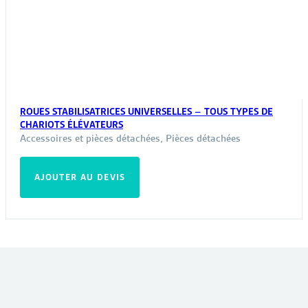
ROUES STABILISATRICES UNIVERSELLES – TOUS TYPES DE
CHARIOTS ÉLÉVATEURS
Accessoires et pièces détachées
,
Pièces détachées
AJOUTER AU DEVIS
VOUS POURRIEZ ÊTRE INTÉRESSÉ PAR :