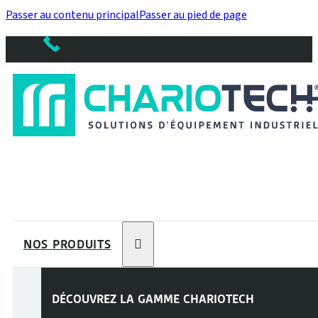
Passer au contenu principal
Passer au pied de page
NOS PRODUITS
DÉCOUVREZ LA GAMME
CHARIOTECH