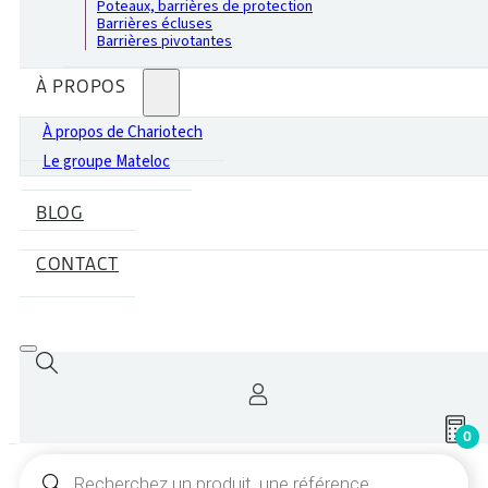
Poteaux, barrières de protection
Barrières écluses
Barrières pivotantes
À PROPOS
À propos de Chariotech
Le groupe Mateloc
BLOG
CONTACT
0
Recherche
de